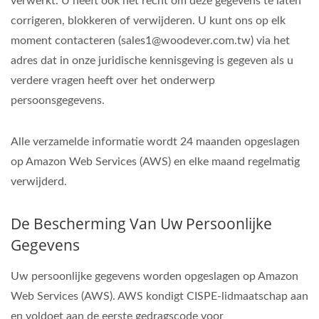
verwerkt. U heeft ook het recht om deze gegevens te laten
corrigeren, blokkeren of verwijderen. U kunt ons op elk
moment contacteren (sales1@woodever.com.tw) via het
adres dat in onze juridische kennisgeving is gegeven als u
verdere vragen heeft over het onderwerp
persoonsgegevens.
Alle verzamelde informatie wordt 24 maanden opgeslagen
op Amazon Web Services (AWS) en elke maand regelmatig
verwijderd.
De Bescherming Van Uw Persoonlijke
Gegevens
Uw persoonlijke gegevens worden opgeslagen op Amazon
Web Services (AWS). AWS kondigt CISPE-lidmaatschap aan
en voldoet aan de eerste gedragscode voor