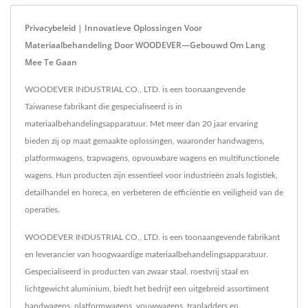
Privacybeleid | Innovatieve Oplossingen Voor
Materiaalbehandeling Door WOODEVER—Gebouwd Om Lang
Mee Te Gaan
WOODEVER INDUSTRIAL CO., LTD. is een toonaangevende
Taiwanese fabrikant die gespecialiseerd is in
materiaalbehandelingsapparatuur. Met meer dan 20 jaar ervaring
bieden zij op maat gemaakte oplossingen, waaronder handwagens,
platformwagens, trapwagens, opvouwbare wagens en multifunctionele
wagens. Hun producten zijn essentieel voor industrieën zoals logistiek,
detailhandel en horeca, en verbeteren de efficiëntie en veiligheid van de
operaties.
WOODEVER INDUSTRIAL CO., LTD. is een toonaangevende fabrikant
en leverancier van hoogwaardige materiaalbehandelingsapparatuur.
Gespecialiseerd in producten van zwaar staal, roestvrij staal en
lichtgewicht aluminium, biedt het bedrijf een uitgebreid assortiment
handwagens, platformwagens, vouwwagens, trapladders en