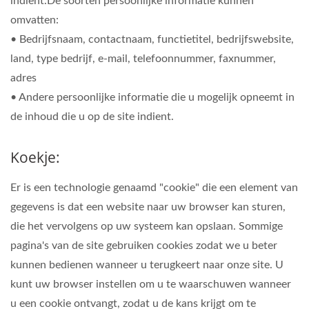
indient.De soorten persoonlijke informatie kunnen
omvatten:
• Bedrijfsnaam, contactnaam, functietitel, bedrijfswebsite,
land, type bedrijf, e-mail, telefoonnummer, faxnummer,
adres
• Andere persoonlijke informatie die u mogelijk opneemt in
de inhoud die u op de site indient.
Koekje:
Er is een technologie genaamd "cookie" die een element van
gegevens is dat een website naar uw browser kan sturen,
die het vervolgens op uw systeem kan opslaan. Sommige
pagina's van de site gebruiken cookies zodat we u beter
kunnen bedienen wanneer u terugkeert naar onze site. U
kunt uw browser instellen om u te waarschuwen wanneer
u een cookie ontvangt, zodat u de kans krijgt om te