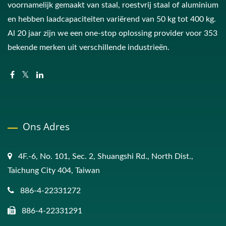
voornamelijk gemaakt van staal, roestvrij staal of aluminium
en hebben laadcapaciteiten variërend van 50 kg tot 400 kg.
Al 20 jaar zijn we een one-stop oplossing provider voor 353
bekende merken uit verschillende industrieën.
Ons Adres
4F.-6, No. 101, Sec. 2, Shuangshi Rd., North Dist.,
Taichung City 404, Taiwan
886-4-22331272
886-4-22331291