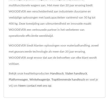
multifunctionele wagens aan. Met meer dan 20 jaar ervaring biedt
WOODEVER een verscheidenheid aan industrieën duurzame en
veelzijdige oplossingen met laadcapaciteiten variërend van 50 kg tot
400 kg. Deze toewijding aan uitmuntendheid en innovatie maakt
WOODEVER een vertrouwde partner in het verbeteren van
operationele efficiëntie wereldwijd.
WOODEVER biedt klanten oplossingen voor materiaalhandling, zowel
met geavanceerde technologie als meer dan 20 jaar ervaring,
WOODEVER zorgt ervoor dat aan de behoeften van elke klant wordt
voldaan.
Bekijk onze kwaliteitsproducten
Handtruck
,
Stalen handtruck
,
Platformwagen
,
Winkelwagentje
,
Trapklimmende handtruck
en voel je
vrij om
Neem contact met ons op
.