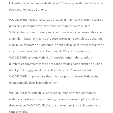
la logistique, le commerce de détail et l'hôtellerie, améliorant l'efficacité
et la sécurité des opérations.
WOODEVER INDUSTRIAL CO., LTD. est un fabricant et fournisseur de
premier plan d'équipements de manutention de haute qualité.
Spécialisée dans les produits en acier robuste, en acier inoxydable et en
aluminium léger, l'entreprise propose une gamme complète de chariots
à main, de chariots de plateforme, de chariots pliants, d'escabeaux et de
chariots multifonctionnels. Avec plus de 20 ans d'expérience,
WOODEVER sert une variété d'industries, offrant des solutions
durables et polyvalentes avec des capacités de charge allant de 50 kg à
400 kg. Cet engagement envers l'excellence et l'innovation fait de
WOODEVER un partenaire de confiance pour améliorer l'efficacité
opérationnelle dans le monde entier.
WOODEVER fournit aux clients des solutions de manutention de
matériaux, tant avec une technologie avancée qu'avec plus de 20 ans
d'expérience, WOODEVER s'assure que les besoins de chaque client
sont satisfaits.