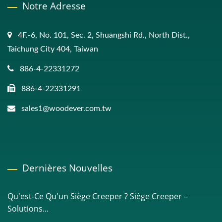
Notre Adresse
4F.-6, No. 101, Sec. 2, Shuangshi Rd., North Dist.,
Taichung City 404, Taiwan
886-4-22331272
886-4-22331291
sales1@woodever.com.tw
Dernières Nouvelles
Qu'est-Ce Qu'un Siège Creeper ? Siège Creeper –
Solutions...