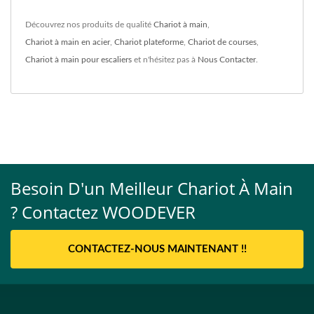
Découvrez nos produits de qualité
Chariot à main
,
Chariot à main en acier
,
Chariot plateforme
,
Chariot de courses
,
Chariot à main pour escaliers
et n'hésitez pas à
Nous Contacter
.
Besoin D'un Meilleur Chariot À Main
? Contactez WOODEVER
CONTACTEZ-NOUS MAINTENANT !!