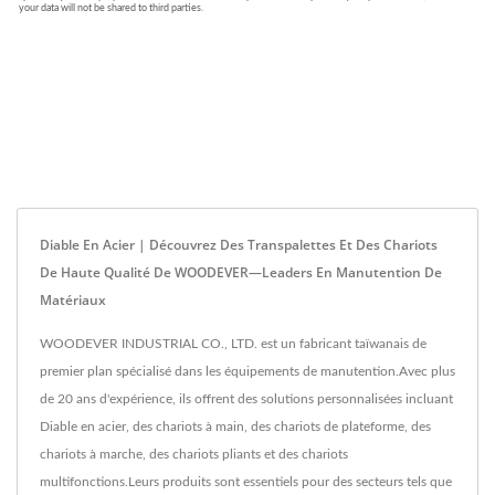
Diable En Acier | Découvrez Des Transpalettes Et Des Chariots
De Haute Qualité De WOODEVER—Leaders En Manutention De
Matériaux
WOODEVER INDUSTRIAL CO., LTD. est un fabricant taïwanais de
premier plan spécialisé dans les équipements de manutention.Avec plus
de 20 ans d'expérience, ils offrent des solutions personnalisées incluant
Diable en acier, des chariots à main, des chariots de plateforme, des
chariots à marche, des chariots pliants et des chariots
multifonctions.Leurs produits sont essentiels pour des secteurs tels que