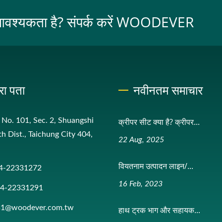
 आवश्यकता है? संपर्क करें WOODEVER
रा पता
नवीनतम समाचार
, No. 101, Sec. 2, Shuangshi
क्रीपर सीट क्या है? क्रीपर...
th Dist., Taichung City 404,
22 Aug, 2025
वियतनाम उत्पादन लाइन/...
4-22331272
16 Feb, 2023
-4-22331291
es1@woodever.com.tw
हाथ ट्रक भाग और सहायक...