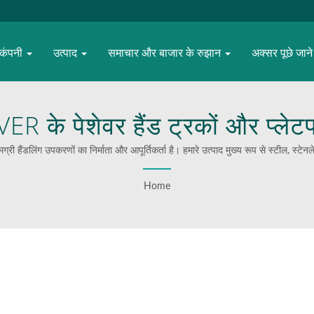
कंपनी
उत्पाद
समाचार और बाजार के रुझान
अक्सर पूछे जाने 
े पेशेवर हैंड ट्रकों और प्लेटफॉर
संचालन को बढ़ाएं
री हैंडलिंग उपकरणों का निर्माता और आपूर्तिकर्ता है। हमारे उत्पाद मुख्य रूप से स्टील, स्टेनल
क्षमता होती है। पिछले 20 वर्षों से, हम विभिन्न उद्योगों के 353 प्रसिद्ध ब्रांडों के लिए एक-स
Home