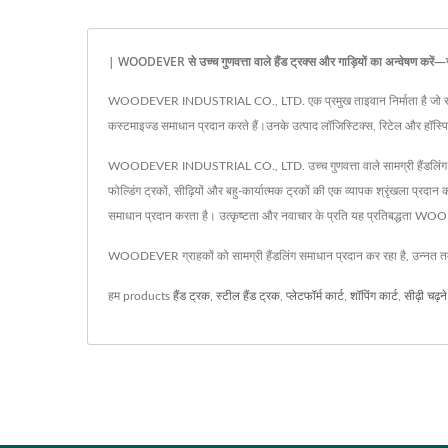
| WOODEVER से उच्च गुणवत्ता वाले हैंड ट्रक्स और गाड़ियों का अन्वेषण करें—सामग
WOODEVER INDUSTRIAL CO., LTD. एक प्रमुख ताइवान निर्माता है जो सामग्री हैंडल
कस्टमाइज्ड समाधान प्रदान करते हैं।उनके उत्पाद लॉजिस्टिक्स, रिटेल और हॉस्पिटैलि
WOODEVER INDUSTRIAL CO., LTD. उच्च गुणवत्ता वाले सामग्री हैंडलिंग उपकरणों का
फोल्डिंग ट्रकों, सीढ़ियों और बहु-कार्यात्मक ट्रकों की एक व्यापक श्रृंखला 
समाधान प्रदान करता है। उत्कृष्टता और नवाचार के प्रति यह प्रतिबद्धता WOOD
WOODEVER ग्राहकों को सामग्री हैंडलिंग समाधान प्रदान कर रहा है, उन्नत 
हम products
हैंड ट्रक
,
स्टील हैंड ट्रक
,
प्लेटफॉर्म कार्ट
,
शॉपिंग कार्ट
,
सीढ़ी चढ़न