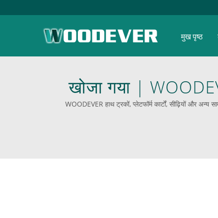
मुख पृष्ठ
खोजा गया | WOODEVER क
WOODEVER हाथ ट्रकों, प्लेटफॉर्म कार्टों, सीढ़ियों और अन्य सामग्
400 किलोग्राम तक की लोडिंग 