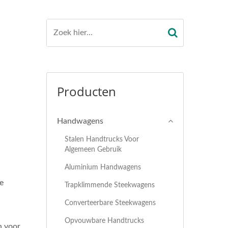
Producten
Handwagens
Stalen Handtrucks Voor
Algemeen Gebruik
Aluminium Handwagens
le
Trapklimmende Steekwagens
Converteerbare Steekwagens
Opvouwbare Handtrucks
n voor