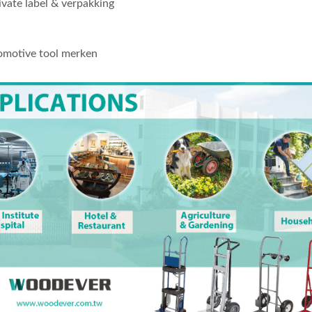
ate label & verpakking
tomotive tool merken