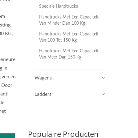
Speciale Handtrucks
r
 om
Handtrucks Met Een Capaciteit
Van Minder Dan 100 Kg
sting.
00 KG,
Handtrucks Met Een Capaciteit
Van 100 Tot 150 Kg
Handtrucks Met Een Capaciteit
Van Meer Dan 150 Kg
erieure
g in
ijven en
Wagens
. Door
 anti-
Ladders
de
met
Populaire Producten