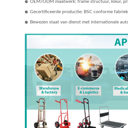
OEM/ODM maatwerk: frame structuur, kleur, priv
Gecertificeerde productie: BSC conforme fabriek
Bewezen staat van dienst met internationale au