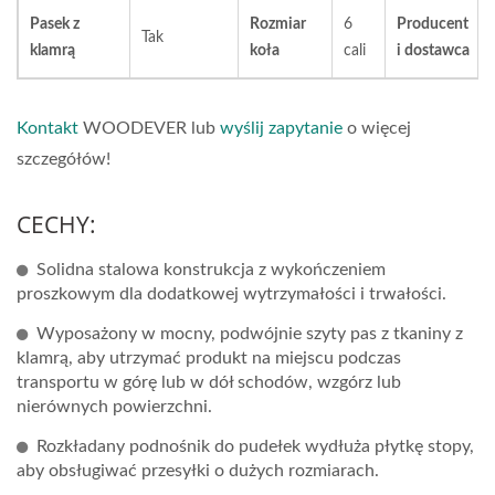
Pasek z
Rozmiar
6
Producent
Tak
klamrą
koła
cali
i dostawca
Kontakt
WOODEVER lub
wyślij zapytanie
o więcej
szczegółów!
CECHY:
Solidna stalowa konstrukcja z wykończeniem
proszkowym dla dodatkowej wytrzymałości i trwałości.
Wyposażony w mocny, podwójnie szyty pas z tkaniny z
klamrą, aby utrzymać produkt na miejscu podczas
transportu w górę lub w dół schodów, wzgórz lub
nierównych powierzchni.
Rozkładany podnośnik do pudełek wydłuża płytkę stopy,
aby obsługiwać przesyłki o dużych rozmiarach.