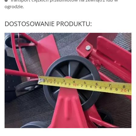
Transport ciężkich przedmiotów na zewnątrz lub w
ogrodzie.
DOSTOSOWANIE PRODUKTU: