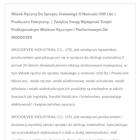
Wózek Ręczny Do Sprzętu Stalowego O Nośności 600 Lbs |
Producent Fabryczny. | Zwiększ Swoją Wydajność Dzięki
Profesjonalnym Wózkom Ręcznym I Platformowym Od
WOODEVER
WOODEVER INDUSTRIAL CO., LTD. jest wiodącym tajwańskim
producentem specjalizującym się w sprzęcie do obsługi materiałów.Z
ponad 20-letnim doświadczeniem oferują dostosowane rozwiązania, w
tym Wózek ręczny do sprzętu stalowego o nośności 600 lbs | Producent
fabryczny., wózki ręczne, wózki platformowe, wózki schodowe, wózki
składane i wózki wielofunkcyjne.Ich produkty są niezbędne w takich
branżach jak logistyka, handel detaliczny i hotelarstwo, poprawiając
efektywność i bezpieczeństwo operacji.
WOODEVER INDUSTRIAL CO., LTD. jest wiodącym producentem i
dostawcą wysokiej jakości sprzętu do obsługi materiałów. Specjalizując
się w produktach wykonanych z stali o dużej wytrzymałości, stali