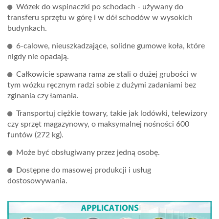
Wózek do wspinaczki po schodach - używany do
transferu sprzętu w górę i w dół schodów w wysokich
budynkach.
6-calowe, nieuszkadzające, solidne gumowe koła, które
nigdy nie opadają.
Całkowicie spawana rama ze stali o dużej grubości w
tym wózku ręcznym radzi sobie z dużymi zadaniami bez
zginania czy łamania.
Transportuj ciężkie towary, takie jak lodówki, telewizory
czy sprzęt magazynowy, o maksymalnej nośności 600
funtów (272 kg).
Może być obsługiwany przez jedną osobę.
Dostępne do masowej produkcji i usług
dostosowywania.