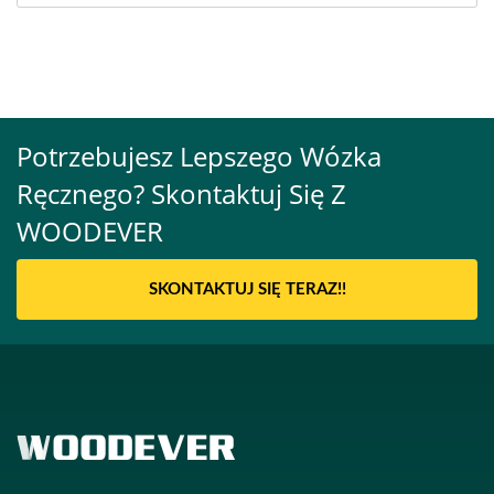
Potrzebujesz Lepszego Wózka
Ręcznego? Skontaktuj Się Z
WOODEVER
SKONTAKTUJ SIĘ TERAZ!!