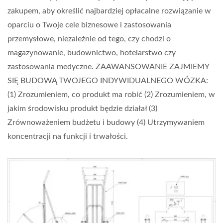
zakupem, aby określić najbardziej opłacalne rozwiązanie w
oparciu o Twoje cele biznesowe i zastosowania
przemysłowe, niezależnie od tego, czy chodzi o
magazynowanie, budownictwo, hotelarstwo czy
zastosowania medyczne. ZAAWANSOWANIE ZAJMIEMY
SIĘ BUDOWĄ TWOJEGO INDYWIDUALNEGO WÓZKA:
(1) Zrozumieniem, co produkt ma robić (2) Zrozumieniem, w
jakim środowisku produkt będzie działał (3)
Zrównoważeniem budżetu i budowy (4) Utrzymywaniem
koncentracji na funkcji i trwałości.