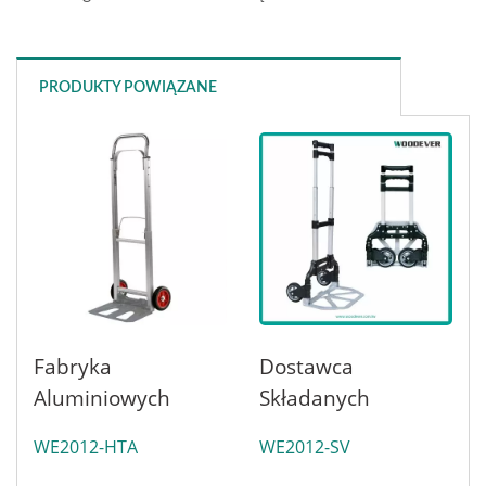
PRODUKTY POWIĄZANE
Fabryka
Dostawca
Aluminiowych
Składanych
Wózków Ręcznych
Aluminiowych
WE2012-HTA
WE2012-SV
O Dużej
Wózków Ręcznych