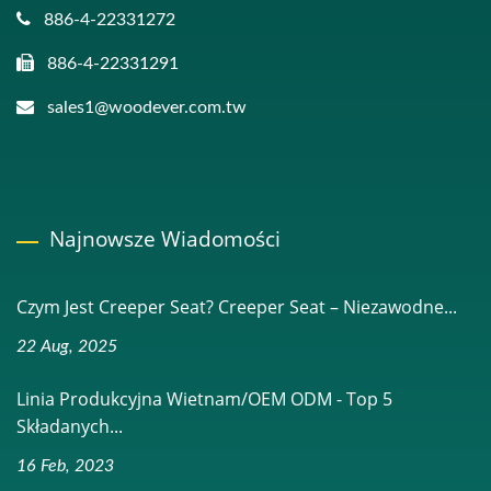
886-4-22331272
886-4-22331291
sales1@woodever.com.tw
Najnowsze Wiadomości
Czym Jest Creeper Seat? Creeper Seat – Niezawodne...
22 Aug, 2025
Linia Produkcyjna Wietnam/OEM ODM - Top 5
Składanych...
16 Feb, 2023