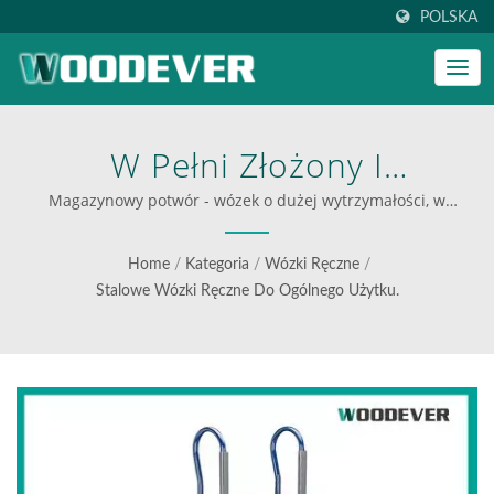
POLSKA
W Pełni Złożony I
Wykonany Z Trwałej
Magazynowy potwór - wózek o dużej wytrzymałości, w
całości spawany. | Dostawca przemysłowych wózków
Stalowej Ramy, Ten
składanych
Home
/
Kategoria
/
Wózki Ręczne
/
Przemysłowy Wózek Do
Stalowe Wózki Ręczne Do Ogólnego Użytku.
Sprzętu Potrafi Doskonale
Pokonywać Schody I
Przenosić Ciężkie Ładunki.
| WOODEVER: Twoje