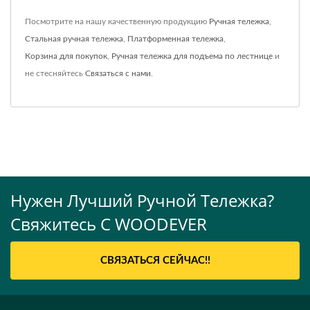
Посмотрите на нашу качественную продукцию
Ручная тележка
,
Стальная ручная тележка
,
Платформенная тележка
,
Корзина для покупок
,
Ручная тележка для подъема по лестнице
и
не стесняйтесь
Связаться с нами
.
Нужен Лучший Ручной Тележка?
Свяжитесь С WOODEVER
СВЯЗАТЬСЯ СЕЙЧАС!!