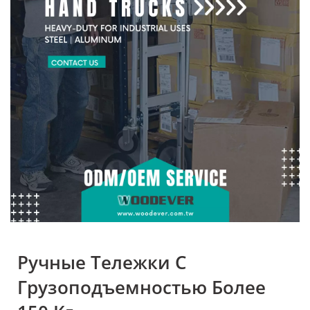
Оборудование Для
Обработки Материалов
От WOODEVER
Ручные Тележки С
Грузоподъемностью Более