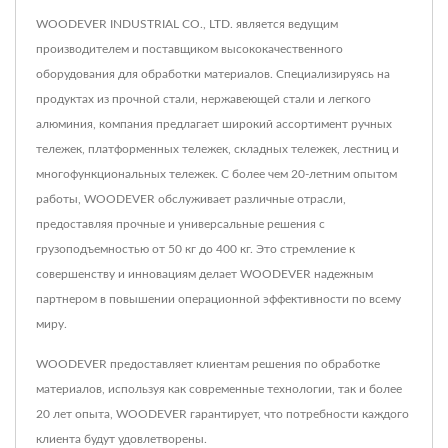
WOODEVER INDUSTRIAL CO., LTD. является ведущим
производителем и поставщиком высококачественного
оборудования для обработки материалов. Специализируясь на
продуктах из прочной стали, нержавеющей стали и легкого
алюминия, компания предлагает широкий ассортимент ручных
тележек, платформенных тележек, складных тележек, лестниц и
многофункциональных тележек. С более чем 20-летним опытом
работы, WOODEVER обслуживает различные отрасли,
предоставляя прочные и универсальные решения с
грузоподъемностью от 50 кг до 400 кг. Это стремление к
совершенству и инновациям делает WOODEVER надежным
партнером в повышении операционной эффективности по всему
миру.
WOODEVER предоставляет клиентам решения по обработке
материалов, используя как современные технологии, так и более
20 лет опыта, WOODEVER гарантирует, что потребности каждого
клиента будут удовлетворены.