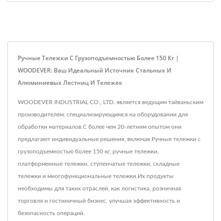
Ручные Тележки С Грузоподъемностью Более 150 Кг |
WOODEVER: Ваш Идеальный Источник Стальных И
Алюминиевых Лестниц И Тележек
WOODEVER INDUSTRIAL CO., LTD. является ведущим тайваньским
производителем, специализирующимся на оборудовании для
обработки материалов.С более чем 20-летним опытом они
предлагают индивидуальные решения, включая Ручные тележки с
грузоподъемностью более 150 кг, ручные тележки,
платформенные тележки, ступенчатые тележки, складные
тележки и многофункциональные тележки.Их продукты
необходимы для таких отраслей, как логистика, розничная
торговля и гостиничный бизнес, улучшая эффективность и
безопасность операций.