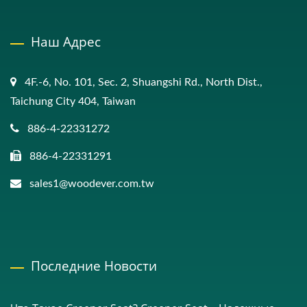
Наш Адрес
4F.-6, No. 101, Sec. 2, Shuangshi Rd., North Dist.,
Taichung City 404, Taiwan
886-4-22331272
886-4-22331291
sales1@woodever.com.tw
Последние Новости