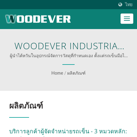
ไทย
WOODEVER INDUSTRIAL
CO., LTD.
ผู้นำไต้หวันในอุปกรณ์จัดการวัสดุที่กำหนดเอง ตั้งแต่รถเข็นมือไป
จนถึงรถเข็นหลายฟังก์ชัน.
Home
/
ผลิตภัณฑ์
ผลิตภัณฑ์
บริการลูกค้าผู้จัดจำหน่ายรถเข็น - 3 หมวดหลัก: