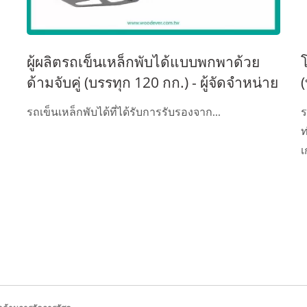
ผู้ผลิตรถเข็นเหล็กพับได้แบบพกพาด้วย
ด้ามจับคู่ (บรรทุก 120 กก.) - ผู้จัดจำหน่าย
รถเข็น OEMODM ผู้จัดจำหน่ายรถเข็นมือ
รถเข็นเหล็กพับได้ที่ได้รับการรับรองจาก...
ร
อาชีพ
ท
เ