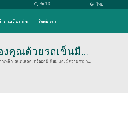
ไทย
คำถามที่พบบ่อย
ติดต่อเรา
องคุณด้วยรถเข็นมือ
WOODEVER
จากเหล็ก, สแตนเลส, หรืออลูมิเนียม และมีความสามารถ
3 แบรนด์ที่มีชื่อเสียงจากหลากหลายอุตสาหกรรม.