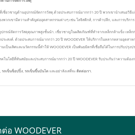
ด้านการจัดการวัสดุ
เชี่ยวชาญด้านอุปกรณ์จัดการวัสดุ.ด้วยประสบการณ์มากกว่า 20 ปี พวกเขานำเสนอวิธีแก้ปั
ฑ์ของพวกเขามีความสำคัญต่ออุตสาหกรรมต่างๆ เช่น โลจิสติกส์, การค้าปลีก, และการบริก
รณ์จัดการวัสดุคุณภาพสูงชั้นนำ. เชี่ยวชาญในผลิตภัณฑ์ที่ทำจากเหล็กกล้าแข็ง เหล็กกล
็นอเนกประสงค์. ด้วยประสบการณ์มากกว่า 20 ปี WOODEVER ให้บริการในหลากหลายอุตส
่ความเป็นเลิศและนวัตกรรมนี้ทำให้ WOODEVER เป็นพันธมิตรที่เชื่อถือได้ในการปรับปรุง
้เทคโนโลยีที่ทันสมัยและประสบการณ์มากกว่า 20 ปี WOODEVER รับประกันว่าความต้อง
,
รถเข็นช็อปปิ้ง
,
รถเข็นขึ้นบันได
และอย่าลังเลที่จะ
ติดต่อเรา
.
 ติดต่อ WOODEVER