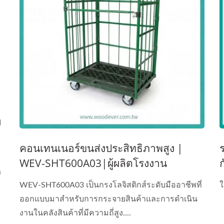
ม
คอนเทนเนอร์ขนส่งประสิทธิภาพสูง |
WEV-SHT600A03|ผู้ผลิตโรงงาน
ง
เวียดนาม
WEV-SHT600A03 เป็นกรงโลจิสติกส์ระดับมืออาชีพที่
ใ
ออกแบบมาสำหรับการกระจายสินค้าและการดำเนิน
งานในคลังสินค้าที่มีความถี่สูง....