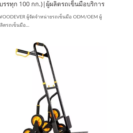
(บรรทุก 100 กก.)|ผู้ผลิตรถเข็นมือบริการ
ูกค้า
OODEVER ผู้จัดจำหน่ายรถเข็นมือ ODM/OEM ผู้
ลิตรถเข็นมือ...