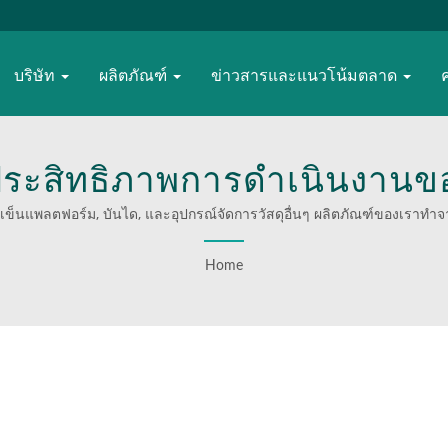
บริษัท
ผลิตภัณฑ์
ข่าวสารและแนวโน้มตลาด
่มประสิทธิภาพการดำเนินงานข
็นแพลตฟอร์มมืออาชีพจาก 
ถเข็นแพลตฟอร์ม, บันได, และอุปกรณ์จัดการวัสดุอื่นๆ ผลิตภัณฑ์ของเราทำ
ะยะเวลา 20 ปีที่ผ่านมา เราเป็นผู้ให้บริการโซลูชันแบบครบวงจรสำหรับ 35
Home