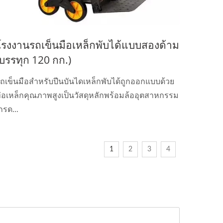
โรงงานรถเข็นมือเหล็กพับได้แบบสองด้าม
(บรรทุก 120 กก.)
ถเข็นมือสำหรับปีนบันไดเหล็กพับได้ถูกออกแบบด้วย
่อเหล็กคุณภาพสูงเป็นวัสดุหลักพร้อมล้ออุตสาหกรรม
กรด...
1
2
3
4