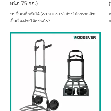
หนัก 75 กก.)
้
ล
รถเข็นเหล็กพับได้ (WE2012-TN) ช่วยให้การขนย้าย
W
เป็นเรื่องง่ายได้อย่างไร?...
ผ