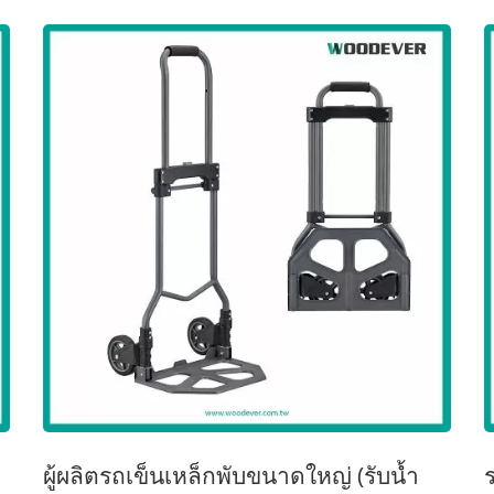
ผู้ผลิตรถเข็นเหล็กพับขนาดใหญ่ (รับน้ำ