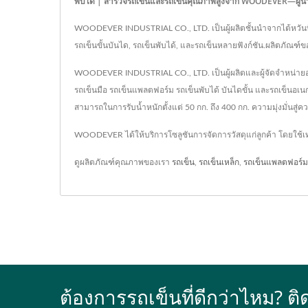
พับได้ | สำรวจรถเข็นและรถเข็นคุณภาพสูงจาก WOODEVER—ผู้นำ
WOODEVER INDUSTRIAL CO., LTD. เป็นผู้ผลิตชั้นนำจากไต้หวันที่
รถเข็นขั้นบันได, รถเข็นพับได้, และรถเข็นหลายฟังก์ชัน.ผลิตภัณ
WOODEVER INDUSTRIAL CO., LTD. เป็นผู้ผลิตและผู้จัดจำหน่ายอุปก
รถเข็นมือ รถเข็นแพลตฟอร์ม รถเข็นพับได้ บันไดขั้น และรถเข
สามารถในการรับน้ำหนักตั้งแต่ 50 กก. ถึง 400 กก. ความมุ่งมั่นสู
WOODEVER ได้ให้บริการโซลูชันการจัดการวัสดุแก่ลูกค้า โดยใช
ดูผลิตภัณฑ์คุณภาพของเรา
รถเข็น
,
รถเข็นเหล็ก
,
รถเข็นแพลตฟอร์ม
ต้องการรถเข็นที่ดีกว่าไหม?