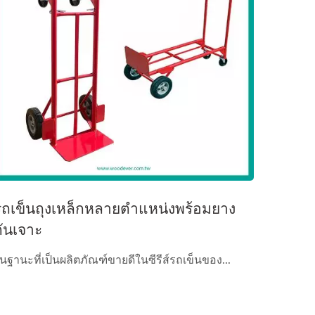
รถเข็นถุงเหล็กหลายตำแหน่งพร้อมยาง
กันเจาะ
นฐานะที่เป็นผลิตภัณฑ์ขายดีในซีรีส์รถเข็นของ...