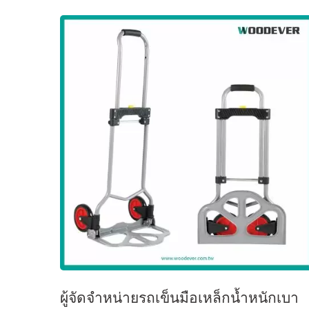
ผู้จัดจำหน่ายรถเข็นมือเหล็กน้ำหนักเบา