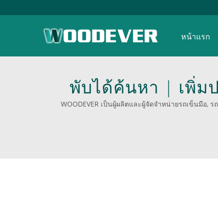
หน้าแรก
พับได้ค้นหา | เพิ
และรถเข
WOODEVER เป็นผู้ผลิตและผู้จัดจำหน่ายรถเข็นมือ, ร
ในการบรรทุกตั้งแต่ 50 กก. ถึง 400 กก. ตลอดร