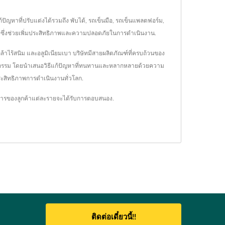
ญหาที่ปรับแต่งได้รวมถึง พับได้, รถเข็นมือ, รถเข็นแพลตฟอร์ม,
าร ซึ่งช่วยเพิ่มประสิทธิภาพและความปลอดภัยในการดำเนินงาน.
้าไร้สนิม และอลูมิเนียมเบา บริษัทมีสายผลิตภัณฑ์ที่ครบถ้วนของ
าหกรรม โดยนำเสนอวิธีแก้ปัญหาที่ทนทานและหลากหลายด้วยความ
ประสิทธิภาพการดำเนินงานทั่วโลก.
การของลูกค้าแต่ละรายจะได้รับการตอบสนอง.
ติดต่อเดี๋ยวนี้!!