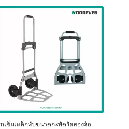
รถเข็นเหล็กพับขนาดกะทัดรัดสองล้อ