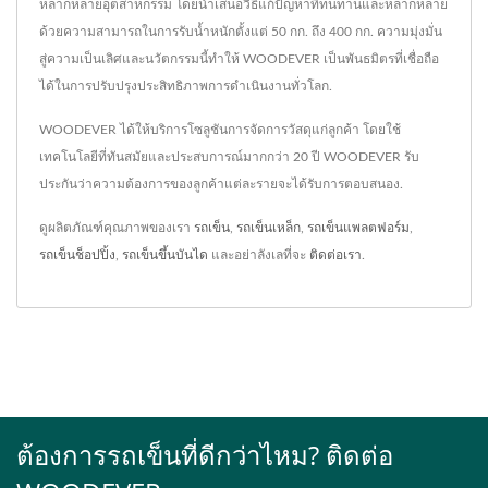
หลากหลายอุตสาหกรรม โดยนำเสนอวิธีแก้ปัญหาที่ทนทานและหลากหลาย
ด้วยความสามารถในการรับน้ำหนักตั้งแต่ 50 กก. ถึง 400 กก. ความมุ่งมั่น
สู่ความเป็นเลิศและนวัตกรรมนี้ทำให้ WOODEVER เป็นพันธมิตรที่เชื่อถือ
ได้ในการปรับปรุงประสิทธิภาพการดำเนินงานทั่วโลก.
WOODEVER ได้ให้บริการโซลูชันการจัดการวัสดุแก่ลูกค้า โดยใช้
เทคโนโลยีที่ทันสมัยและประสบการณ์มากกว่า 20 ปี WOODEVER รับ
ประกันว่าความต้องการของลูกค้าแต่ละรายจะได้รับการตอบสนอง.
ดูผลิตภัณฑ์คุณภาพของเรา
รถเข็น
,
รถเข็นเหล็ก
,
รถเข็นแพลตฟอร์ม
,
รถเข็นช็อปปิ้ง
,
รถเข็นขึ้นบันได
และอย่าลังเลที่จะ
ติดต่อเรา
.
ต้องการรถเข็นที่ดีกว่าไหม? ติดต่อ