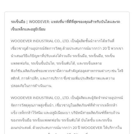
รถเข็นมือ | WOODEVER: แหล่งที่มาที่ดีที่สุดของคุณสำหรับบันไดและรถ
เข็นเหล็กและอลูมิเนียม
WOODEVER INDUSTRIAL CO., LTD. เป็นผู้ผลิตชั้นนำจากไต้หวันที่
เชี่ยวชาญด้านอุปกรณ์จัดการวัสดุ.ด้วยประสบการณ์มากกว่า 20 ปี พวกเขา
นำเสนอวิธีแก้ปัญหาที่ปรับแต่งได้รวมถึง รถเข็นมือ, รถเข็นมือ, รถเข็น
แพลตฟอร์ม, รถเข็นขั้นบันได, รถเข็นพับได้, และรถเข็นหลาย
ฟังก์ชัน.ผลิตภัณฑ์ของพวกเขามีความสำคัญต่ออุตสาหกรรมต่างๆ เช่น โลจิ
สติกส์, การค้าปลีก, และการบริการ ซึ่งช่วยเพิ่มประสิทธิภาพและความ
ปลอดภัยในการดำเนินงาน.
WOODEVER INDUSTRIAL CO., LTD. เป็นผู้ผลิตและผู้จัดจำหน่ายอุปกรณ์
จัดการวัสดุคุณภาพสูงชั้นนำ. เชี่ยวชาญในผลิตภัณฑ์ที่ทำจากเหล็กกล้า
แข็ง เหล็กกล้าไร้สนิม และอลูมิเนียมเบา บริษัทมีสายผลิตภัณฑ์ที่ครบถ้วน
ของรถเข็นมือ รถเข็นแพลตฟอร์ม รถเข็นพับได้ บันไดขั้น และรถเข็น
อเนกประสงค์. ด้วยประสบการณ์มากกว่า 20 ปี WOODEVER ให้บริการใน