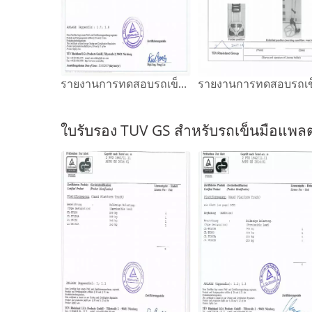
รายงานการทดสอบรถเข็นมือ GS
ใบรับรอง TUV GS สำหรับรถเข็นมือแพล