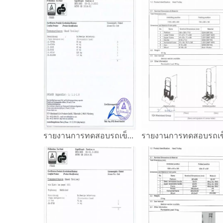
รายงานการทดสอบรถเข็นมือ GS Mark