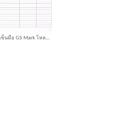
รถเข็นมือ GS Mark โหลด 75 กก.