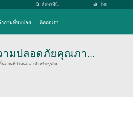
ไทย
คำถามที่พบบ่อย
ติดต่อเรา
วามปลอดภัยคุณภาพ
ยอมรับจาก TUV ห้อง
ั้นตอนที่กำหนดเองสำหรับธุรกิจ
ายรถเข็นมือ OEMODM
พการดำเนินงานของคุณ
ีพจาก WOODEVER