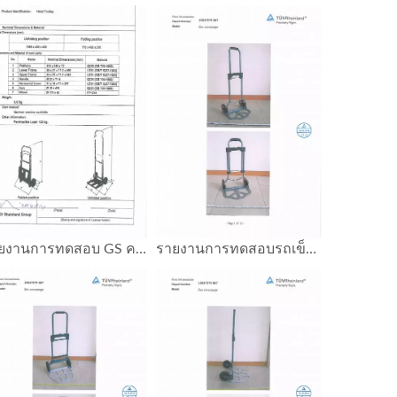
รายงานการทดสอบ GS ความจุรถเข็นมือ 120 กก.
รายงานการทดสอบรถเข็นมือ GS Mark