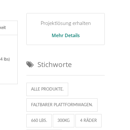
Projektlösung erhalten
keit
Mehr Details
4 lbs)
Stichworte
ALLE PRODUKTE.
FALTBARER PLATTFORMWAGEN.
660 LBS.
300KG
4 RÄDER