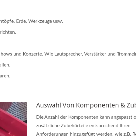
töpfe, Erde, Werkzeuge usw.
ichten.
hows und Konzerte. Wie Lautsprecher, Verstärker und Trommel
lien.
aren.
Auswahl Von Komponenten & Zu
Die Anzahl der Komponenten kann angepasst 
zusätzliche Zubehörteile entsprechend Ihren
Anforderungen hinzugefügt werden, wie z.B. Ro