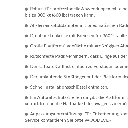
Robust für professionelle Anwendungen mit einem
bis zu 300 kg (660 lbs) tragen kann.
All-Terrain-Stoßdämpfer mit pneumatischen Räd
Drehbare Lenkrolle mit Bremsen für 360° stabile
Große Plattform/Ladefläche mit großzügigen Ab
Rutschfeste Pads verhindern, dass Dinge auf der
Der faltbare Griff ist einfach zu verstauen oder 
Der umlaufende Stoßfänger auf der Plattform dec
Schnellinstallationsschlüssel enthalten.
Ein Aufprallschutzstreifen umgibt die Plattfor
vermeiden und die Haltbarkeit des Wagens zu erhö
Anpassungsunterstützung: Für Etikettierung, s
Service kontaktieren Sie bitte WOODEVER.