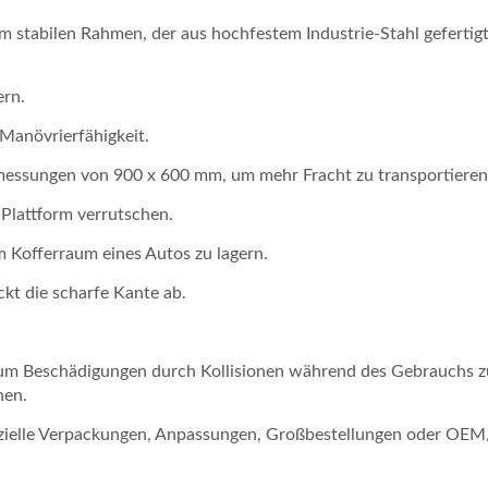
 stabilen Rahmen, der aus hochfestem Industrie-Stahl gefertigt
ern.
 Manövrierfähigkeit.
messungen von 900 x 600 mm, um mehr Fracht zu transportieren
 Plattform verrutschen.
im Kofferraum eines Autos zu lagern.
kt die scharfe Kante ab.
m, um Beschädigungen durch Kollisionen während des Gebrauchs z
hen.
pezielle Verpackungen, Anpassungen, Großbestellungen oder O