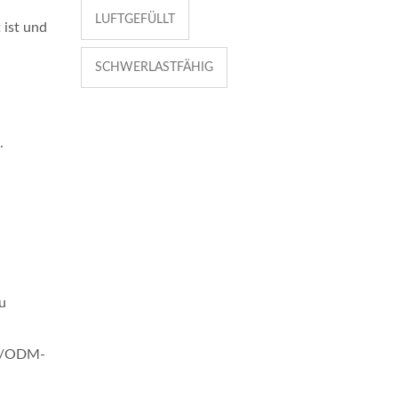
LUFTGEFÜLLT
 ist und
SCHWERLASTFÄHIG
.
u
EM/ODM-