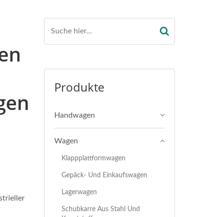
len
Produkte
gen
Handwagen
Wagen
Klappplattformwagen
Gepäck- Und Einkaufswagen
Lagerwagen
trieller
Schubkarre Aus Stahl Und