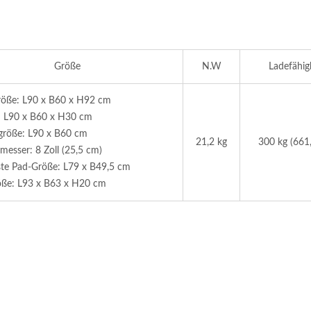
Größe
N.W
Ladefähig
röße: L90 x B60 x H92 cm
: L90 x B60 x H30 cm
größe: L90 x B60 cm
21,2 kg
300 kg (661,
esser: 8 Zoll (25,5 cm)
ste Pad-Größe: L79 x B49,5 cm
öße: L93 x B63 x H20 cm