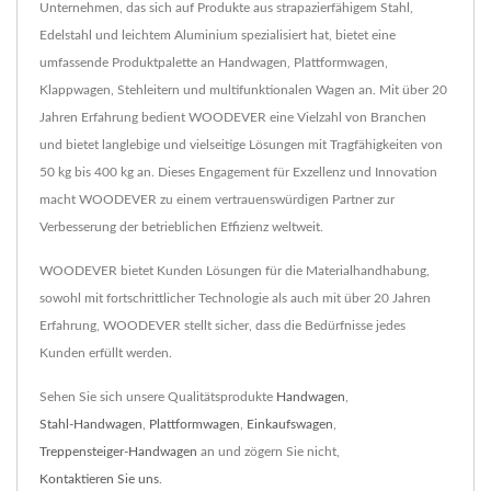
Unternehmen, das sich auf Produkte aus strapazierfähigem Stahl,
Edelstahl und leichtem Aluminium spezialisiert hat, bietet eine
umfassende Produktpalette an Handwagen, Plattformwagen,
Klappwagen, Stehleitern und multifunktionalen Wagen an. Mit über 20
Jahren Erfahrung bedient WOODEVER eine Vielzahl von Branchen
und bietet langlebige und vielseitige Lösungen mit Tragfähigkeiten von
50 kg bis 400 kg an. Dieses Engagement für Exzellenz und Innovation
macht WOODEVER zu einem vertrauenswürdigen Partner zur
Verbesserung der betrieblichen Effizienz weltweit.
WOODEVER bietet Kunden Lösungen für die Materialhandhabung,
sowohl mit fortschrittlicher Technologie als auch mit über 20 Jahren
Erfahrung, WOODEVER stellt sicher, dass die Bedürfnisse jedes
Kunden erfüllt werden.
Sehen Sie sich unsere Qualitätsprodukte
Handwagen
,
Stahl-Handwagen
,
Plattformwagen
,
Einkaufswagen
,
Treppensteiger-Handwagen
an und zögern Sie nicht,
Kontaktieren Sie uns
.