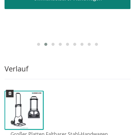
Verlauf
Großer Platten Faltbarer Stahl-Handwagen