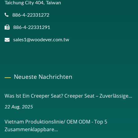
Taichung City 404, Taiwan
886-4-22331272
886-4-22331291
sales1@woodever.com.tw
Neueste Nachrichten
Was Ist Ein Creeper Seat? Creeper Seat – Zuverlässige...
22 Aug, 2025
Vietnam Produktionslinie/ OEM ODM - Top 5
Zusammenklappbare...