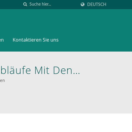
DEUTSCH
en
Kontaktieren Sie uns
Abläufe Mit Den
ormwagen Von
men