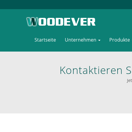
Startseite
Unternehmen
Produkte
Kontaktieren S
Professione
Je