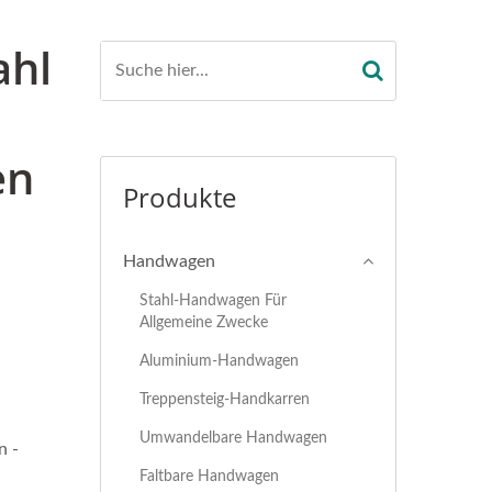
ahl
en
Produkte
Handwagen
Stahl-Handwagen Für
Allgemeine Zwecke
Aluminium-Handwagen
Treppensteig-Handkarren
Umwandelbare Handwagen
n -
Faltbare Handwagen