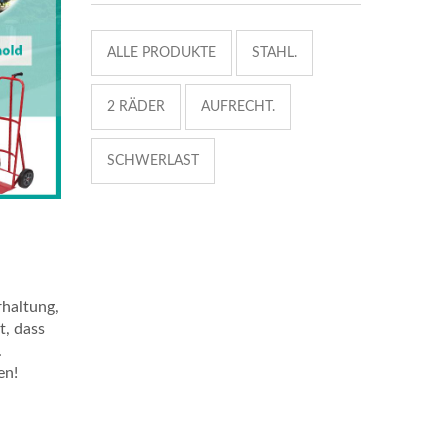
ALLE PRODUKTE
STAHL.
2 RÄDER
AUFRECHT.
SCHWERLAST
rhaltung,
t, dass
.
en!