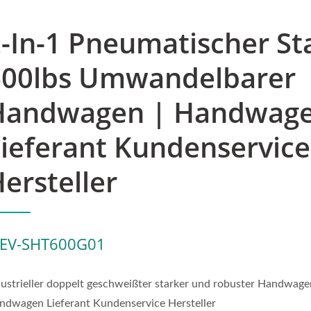
-In-1 Pneumatischer St
600lbs Umwandelbarer
Handwagen | Handwag
ieferant Kundenservice
ersteller
EV-SHT600G01
dustrieller doppelt geschweißter starker und robuster Handwage
ndwagen Lieferant Kundenservice Hersteller