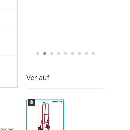
Verlauf
rischer