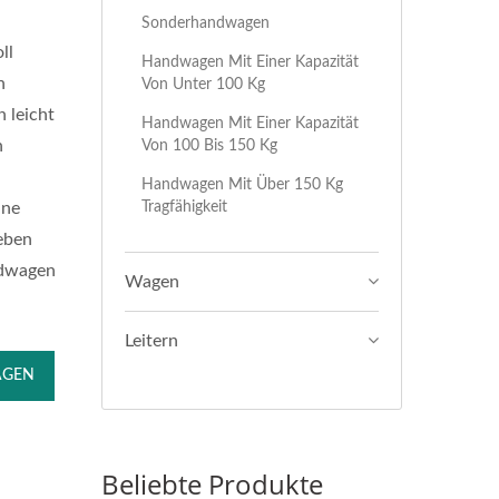
Sonderhandwagen
ll
Handwagen Mit Einer Kapazität
n
Von Unter 100 Kg
n leicht
Handwagen Mit Einer Kapazität
n
Von 100 Bis 150 Kg
Handwagen Mit Über 150 Kg
Tragfähigkeit
ine
reben
ndwagen
Wagen
Leitern
AGEN
Beliebte Produkte