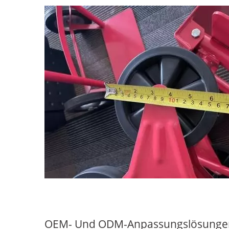
OEM- Und ODM-Anpassungslösunge