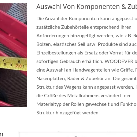
Auswahl Von Komponenten & Zu
Die Anzahl der Komponenten kann angepasst 
zusätzliche Zubehörteile entsprechend Ihren
Anforderungen hinzugefügt werden, wie z.B. Ro
Bolzen, elastisches Seil usw. Produkte sind auc
Einzelbestellungen als Ersatz oder Vorrat für d
sofortigen Gebrauch erhältlich. WOODEVER b
eine Auswahl an Handwagenteilen wie Griffe,
Nasenplatten, Räder & Zubehör an. Die gesamt
Struktur des Wagens kann angepasst werden, 
die Größe des Metallrahmens verändert, der
Materialtyp der Rollen gewechselt und Funktio
Struktur hinzugefügt werden.
n