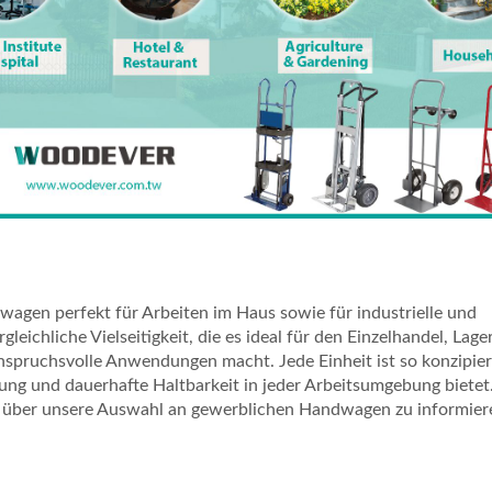
agen perfekt für Arbeiten im Haus sowie für industrielle und
leichliche Vielseitigkeit, die es ideal für den Einzelhandel, Lage
pruchsvolle Anwendungen macht. Jede Einheit ist so konzipier
ung und dauerhafte Haltbarkeit in jeder Arbeitsumgebung bietet
über unsere Auswahl an gewerblichen Handwagen zu informier