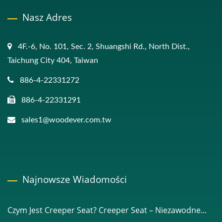
Nasz Adres
4F.-6, No. 101, Sec. 2, Shuangshi Rd., North Dist.,
Taichung City 404, Taiwan
886-4-22331272
886-4-22331291
sales1@woodever.com.tw
Najnowsze Wiadomości
Czym Jest Creeper Seat? Creeper Seat – Niezawodne...