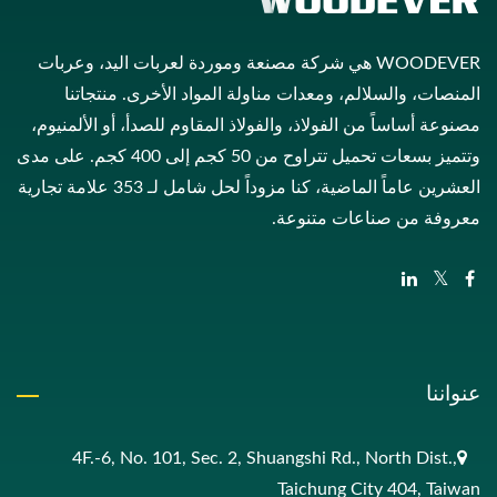
WOODEVER هي شركة مصنعة وموردة لعربات اليد، وعربات
المنصات، والسلالم، ومعدات مناولة المواد الأخرى. منتجاتنا
مصنوعة أساساً من الفولاذ، والفولاذ المقاوم للصدأ، أو الألمنيوم،
وتتميز بسعات تحميل تتراوح من 50 كجم إلى 400 كجم. على مدى
العشرين عاماً الماضية، كنا مزوداً لحل شامل لـ 353 علامة تجارية
معروفة من صناعات متنوعة.
عنواننا
4F.-6, No. 101, Sec. 2, Shuangshi Rd., North Dist.,
Taichung City 404, Taiwan