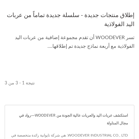
إطلاق منتجات جديدة - سلسلة جديدة تماماً من عربات
اليد الفولاذية
تسر WOODEVER أن تقدم مجموعة إضافية من عربات اليد
الفولاذية مع أربعة نماذج جديدة تم إطلاقها....
نتيجة 1 - 3 من 3
استكشف عربات اليد والعربات عالية الجودة من WOODEVER—رواد في
مجال المناولة
WOODEVER INDUSTRIAL CO., LTD. هي شركة تايوانية رائدة متخصصة في