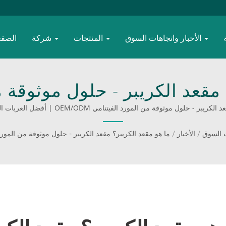
الأخبار واتجاهات السوق
المنتجات
شركة
الصفح
 مقعد الكريبر - حلول موثوقة م
ول موثوقة من المورد الفيتنامي OEM/ODM | أفضل العربات القابلة للطي للوجستيات
لتدوم
ت السوق
/
الأخبار
/
ما هو مقعد الكريبر؟ مقعد الكريبر - حلول موثوقة من المورد الفيت