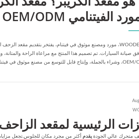
 هو مقعد الكريبر؟ مقعد الكر
ورد الفيتنامي OEM/ODM
WOODEVER، مورد ومصنع موثوق في فيتنام، يفتخر بتقديم مقعد الزحف
ق صيانة السيارات. تم تصميم هذا المنتج مع مراعاة الراحة والمتانة، 
إنتاج قابل للتوسع من مصنع موثوق في فيتنام.
WO
زات الرئيسية لمقعد الزاحف
ف متحرك عالي الجودة
يقدم
أكثر من مجرد مكان للجلوس.تجعل مزاياه 