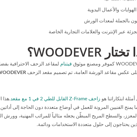
لهوايات والأعمال اليدوية
ون بالجملة لمعدات الورش
تجزئة عبر الإنترنت والعلامات التجارية الخاصة
تار WOODEVER؟
فيتنام
لمقاعد الزحف الاحترافية بفضل 
على عكس مقاعد الورشة العامة، تم تصميم مقعد الزحف
WOODEVER
مثلة ابتكاراتنا هو
زاحف Z-Frame القابل للطي 2 في 1 مع مقعد
.هذا 
المعزز، والسطح المريح المبطّن يجعله مثالياً للمرائب المهنية، وورش
لذين يحتاجون إلى حلول متعددة الاستخدامات ودائمة.