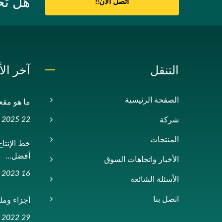
هل تحتا
اتصل الآن!!
التنقل
آخر الأ
الصفحة الرئيسية
ما هو مقعد
22 Aug, 2025
شركة
المنتجات
أفضل...
الأخبار واتجاهات السوق
16 Feb, 2023
الأسئلة الشائعة
أجزاء وملح
اتصل بنا
29 Nov, 2022