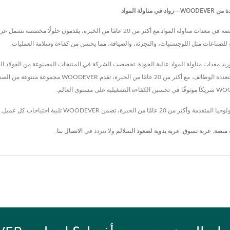
ة المواد
WOODEVER INDUSTRIAL CO., LTD. هي شركة تايوانية رائدة متخصصة في معدات مناولة المواد.مع أ
 للصناعات مثل اللوجستيات، والتجزئة، والضيافة، مما يحسن من كفاءة وسلامة العمليات.
شركة رائدة في تصنيع وتوريد معدات مناولة المواد عالية الجودة. تخصصت الشركة في المنتجات المصنوعة من ا
من عربات اليد، وعربات المنصات، وعربات الطي، والسلالم، وع
 منصة
,
عربة تسوق
,
عربة يدوية لصعود السلالم
ولا تتردد في
الاتصال بنا
.