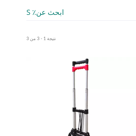
ابحث عن٪ S
نتيجة 1 - 3 من 3