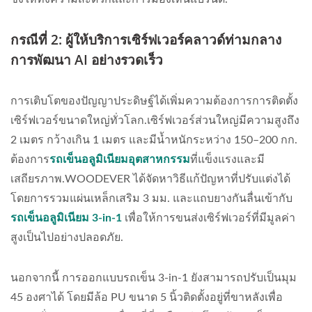
กรณีที่ 2: ผู้ให้บริการเซิร์ฟเวอร์คลาวด์ท่ามกลาง
การพัฒนา AI อย่างรวดเร็ว
การเติบโตของปัญญาประดิษฐ์ได้เพิ่มความต้องการการติดตั้ง
เซิร์ฟเวอร์ขนาดใหญ่ทั่วโลก.เซิร์ฟเวอร์ส่วนใหญ่มีความสูงถึง
2 เมตร กว้างเกิน 1 เมตร และมีน้ำหนักระหว่าง 150–200 กก.
ต้องการ
รถเข็นอลูมิเนียมอุตสาหกรรม
ที่แข็งแรงและมี
เสถียรภาพ.WOODEVER ได้จัดหาวิธีแก้ปัญหาที่ปรับแต่งได้
โดยการรวมแผ่นเหล็กเสริม 3 มม. และแถบยางกันลื่นเข้ากับ
รถเข็นอลูมิเนียม 3-in-1
เพื่อให้การขนส่งเซิร์ฟเวอร์ที่มีมูลค่า
สูงเป็นไปอย่างปลอดภัย.
นอกจากนี้ การออกแบบรถเข็น 3-in-1 ยังสามารถปรับเป็นมุม
45 องศาได้ โดยมีล้อ PU ขนาด 5 นิ้วติดตั้งอยู่ที่ขาหลังเพื่อ