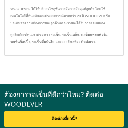
WOODEVER ได้ให้บริการโซลูชันการจัดการวัสดุแก่ลูกค้า โดยใช้
เทคโนโลยีที่ทันสมัยและประสบการณ์มากกว่า 20 ปี WOODEVER รับ
ประกันว่าความต้องการของลูกค้าแต่ละรายจะได้รับการตอบสนอง.
ดูผลิตภัณฑ์คุณภาพของเรา
รถเข็น
,
รถเข็นเหล็ก
,
รถเข็นแพลตฟอร์ม
,
รถเข็นช็อปปิ้ง
,
รถเข็นขึ้นบันได
และอย่าลังเลที่จะ
ติดต่อเรา
.
ต้องการรถเข็นที่ดีกว่าไหม? ติดต่อ
WOODEVER
ติดต่อเดี๋ยวนี้!!