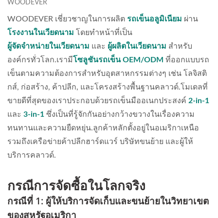
WOODEVER
WOODEVER เชี่ยวชาญในการผลิต
รถเข็นอลูมิเนียม
ผ่าน
โรงงานในเวียดนาม
โดยทำหน้าที่เป็น
ผู้จัดจำหน่ายในเวียดนาม
และ
ผู้ผลิตในเวียดนาม
สำหรับ
องค์กรทั่วโลก.เรามี
โซลูชันรถเข็น OEM/ODM
ที่ออกแบบรถ
เข็นตามความต้องการสำหรับอุตสาหกรรมต่างๆ เช่น โลจิสติ
กส์, ก่อสร้าง, ค้าปลีก, และโครงสร้างพื้นฐานคลาวด์.โมเดลที่
ขายดีที่สุดของเราประกอบด้วยรถเข็นมืออเนกประสงค์
2-in-1
และ
3-in-1
ซึ่งเป็นที่รู้จักกันอย่างกว้างขวางในเรื่องความ
ทนทานและความยืดหยุ่น.ลูกค้าหลักตั้งอยู่ในอเมริกาเหนือ
รวมถึงเครือข่ายค้าปลีกฮาร์ดแวร์ บริษัทขนย้าย และผู้ให้
บริการคลาวด์.
กรณีการจัดซื้อในโลกจริง
กรณีที่ 1: ผู้ให้บริการจัดเก็บและขนย้ายในวิทยาเขต
ของสหรัฐอเมริกา