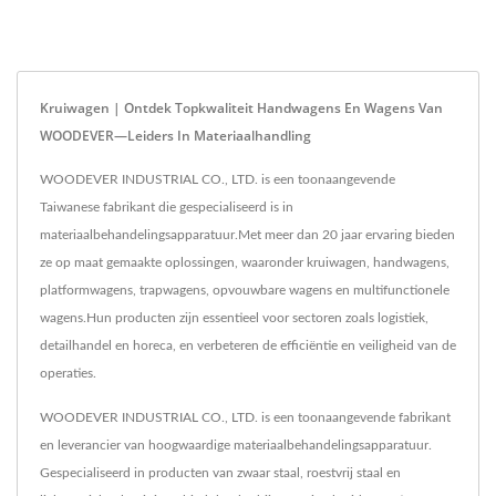
Kruiwagen | Ontdek Topkwaliteit Handwagens En Wagens Van
WOODEVER—Leiders In Materiaalhandling
WOODEVER INDUSTRIAL CO., LTD. is een toonaangevende
Taiwanese fabrikant die gespecialiseerd is in
materiaalbehandelingsapparatuur.Met meer dan 20 jaar ervaring bieden
ze op maat gemaakte oplossingen, waaronder kruiwagen, handwagens,
platformwagens, trapwagens, opvouwbare wagens en multifunctionele
wagens.Hun producten zijn essentieel voor sectoren zoals logistiek,
detailhandel en horeca, en verbeteren de efficiëntie en veiligheid van de
operaties.
WOODEVER INDUSTRIAL CO., LTD. is een toonaangevende fabrikant
en leverancier van hoogwaardige materiaalbehandelingsapparatuur.
Gespecialiseerd in producten van zwaar staal, roestvrij staal en