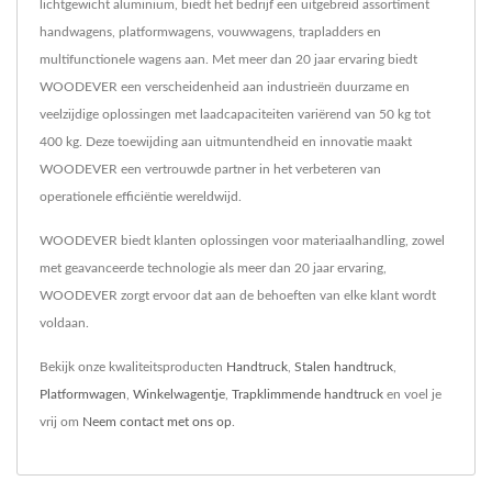
lichtgewicht aluminium, biedt het bedrijf een uitgebreid assortiment
handwagens, platformwagens, vouwwagens, trapladders en
multifunctionele wagens aan. Met meer dan 20 jaar ervaring biedt
WOODEVER een verscheidenheid aan industrieën duurzame en
veelzijdige oplossingen met laadcapaciteiten variërend van 50 kg tot
400 kg. Deze toewijding aan uitmuntendheid en innovatie maakt
WOODEVER een vertrouwde partner in het verbeteren van
operationele efficiëntie wereldwijd.
WOODEVER biedt klanten oplossingen voor materiaalhandling, zowel
met geavanceerde technologie als meer dan 20 jaar ervaring,
WOODEVER zorgt ervoor dat aan de behoeften van elke klant wordt
voldaan.
Bekijk onze kwaliteitsproducten
Handtruck
,
Stalen handtruck
,
Platformwagen
,
Winkelwagentje
,
Trapklimmende handtruck
en voel je
vrij om
Neem contact met ons op
.