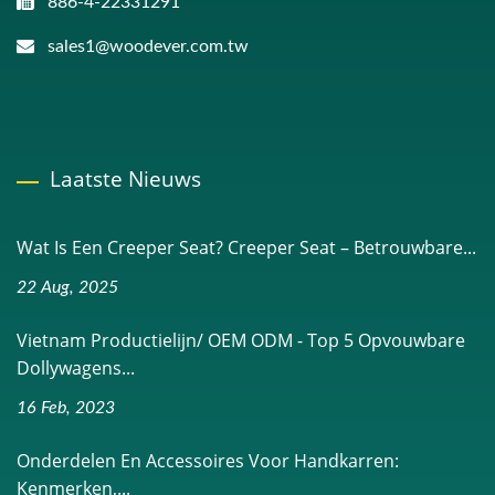
886-4-22331291
sales1@woodever.com.tw
Laatste Nieuws
Wat Is Een Creeper Seat? Creeper Seat – Betrouwbare...
22 Aug, 2025
Vietnam Productielijn/ OEM ODM - Top 5 Opvouwbare
Dollywagens...
16 Feb, 2023
Onderdelen En Accessoires Voor Handkarren:
Kenmerken,...