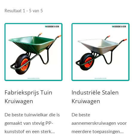
Resultaat 1 - 5 van 5
Fabrieksprijs Tuin
Industriële Stalen
Kruiwagen
Kruiwagen
Groothandelaar
(Laadvermogen
De beste tuinwielkar die is
De beste
(belading 120 Kg)
120kg)
gemaakt van stevig PP-
aannemerskruiwagen voor
kunststof en een sterk
meerdere toepassingen