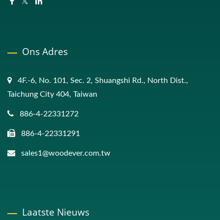
Ons Adres
4F.-6, No. 101, Sec. 2, Shuangshi Rd., North Dist.,
Taichung City 404, Taiwan
886-4-22331272
886-4-22331291
sales1@woodever.com.tw
Laatste Nieuws