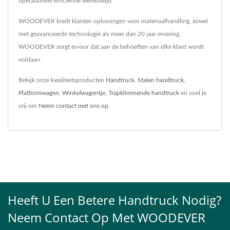
operationele efficiëntie wereldwijd.
WOODEVER biedt klanten oplossingen voor materiaalhandling, zowel
met geavanceerde technologie als meer dan 20 jaar ervaring,
WOODEVER zorgt ervoor dat aan de behoeften van elke klant wordt
voldaan.
Bekijk onze kwaliteitsproducten
Handtruck
,
Stalen handtruck
,
Platformwagen
,
Winkelwagentje
,
Trapklimmende handtruck
en voel je
vrij om
Neem contact met ons op
.
Heeft U Een Betere Handtruck Nodig?
Neem Contact Op Met WOODEVER