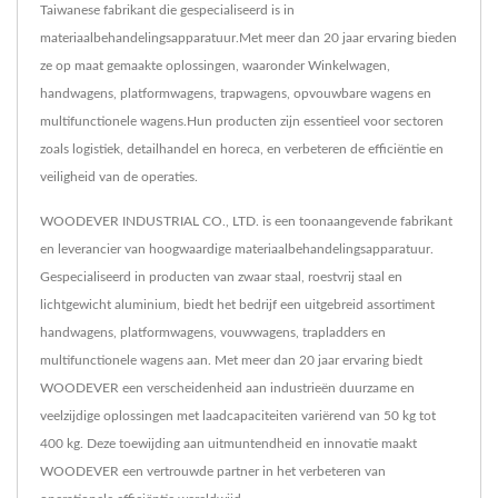
Taiwanese fabrikant die gespecialiseerd is in
materiaalbehandelingsapparatuur.Met meer dan 20 jaar ervaring bieden
ze op maat gemaakte oplossingen, waaronder Winkelwagen,
handwagens, platformwagens, trapwagens, opvouwbare wagens en
multifunctionele wagens.Hun producten zijn essentieel voor sectoren
zoals logistiek, detailhandel en horeca, en verbeteren de efficiëntie en
veiligheid van de operaties.
WOODEVER INDUSTRIAL CO., LTD. is een toonaangevende fabrikant
en leverancier van hoogwaardige materiaalbehandelingsapparatuur.
Gespecialiseerd in producten van zwaar staal, roestvrij staal en
lichtgewicht aluminium, biedt het bedrijf een uitgebreid assortiment
handwagens, platformwagens, vouwwagens, trapladders en
multifunctionele wagens aan. Met meer dan 20 jaar ervaring biedt
WOODEVER een verscheidenheid aan industrieën duurzame en
veelzijdige oplossingen met laadcapaciteiten variërend van 50 kg tot
400 kg. Deze toewijding aan uitmuntendheid en innovatie maakt
WOODEVER een vertrouwde partner in het verbeteren van