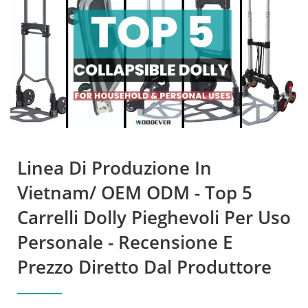
Materiali Di WOODEVER—
Costruite Per Durare
Linea Di Produzione In
Vietnam/ OEM ODM - Top 5
Carrelli Dolly Pieghevoli Per Uso
Personale - Recensione E
Prezzo Diretto Dal Produttore