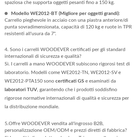
spaziosa che supporta oggetti pesanti fino a 150 kg.
Modello WE2012-BT (Migliore per oggetti grandi):
Carrello pieghevole in acciaio con una piastra anteriore/di
punta sovradimensionata, capacità di 120 kg e ruote in TPR
resistenti all'usura da 7".
4. Sono i carrelli WOODEVER certificati per gli standard
internazionali di sicurezza e qualità?
Sì. I carrelli a mano WOODEVER subiscono rigorosi test di
laboratorio. Modelli come WE2012-TN, WE2012-SV e
WE2012-PTA150 sono
certificati GS
e esaminati da
laboratori TUV
, garantendo che i prodotti soddisfino
rigorose normative internazionali di qualità e sicurezza per
la distribuzione mondiale.
5.Offre WOODEVER vendita all'ingrosso B2B,
personalizzazione OEM/ODM e prezzi diretti di fabbrica?