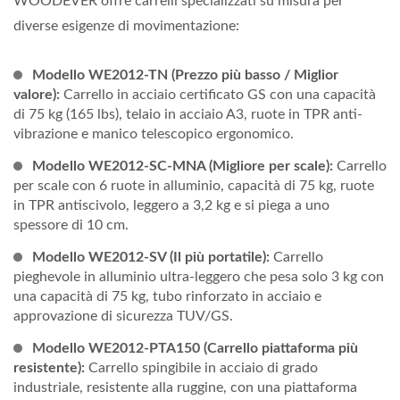
WOODEVER offre carrelli specializzati su misura per
diverse esigenze di movimentazione:
Modello WE2012-TN (Prezzo più basso / Miglior
valore):
Carrello in acciaio certificato GS con una capacità
di 75 kg (165 lbs), telaio in acciaio A3, ruote in TPR anti-
vibrazione e manico telescopico ergonomico.
Modello WE2012-SC-MNA (Migliore per scale):
Carrello
per scale con 6 ruote in alluminio, capacità di 75 kg, ruote
in TPR antiscivolo, leggero a 3,2 kg e si piega a uno
spessore di 10 cm.
Modello WE2012-SV (Il più portatile):
Carrello
pieghevole in alluminio ultra-leggero che pesa solo 3 kg con
una capacità di 75 kg, tubo rinforzato in acciaio e
approvazione di sicurezza TUV/GS.
Modello WE2012-PTA150 (Carrello piattaforma più
resistente):
Carrello spingibile in acciaio di grado
industriale, resistente alla ruggine, con una piattaforma