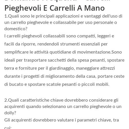
Pieghevoli E Carrelli A Mano
1.Quali sono le principali applicazioni e vantaggi dell'uso di
un carrello pieghevole e collassabile per uso personale o
domestico?
I carrelli pieghevoli collassabili sono compatti, leggeri e
facili da riporre, rendendoli strumenti essenziali per
semplificare le attività quotidiane di movimentazione.Sono
ideali per trasportare sacchetti della spesa pesanti, spostare
terra e forniture per il giardinaggio, maneggiare attrezzi
durante i progetti di miglioramento della casa, portare ceste
di bucato e spostare scatole pesanti o piccoli mobili.
2.Quali caratteristiche chiave dovrebbero considerare gli
acquirenti quando selezionano un carrello pieghevole o un
dolly?
Gli acquirenti dovrebbero valutare i parametri chiave, tra
cui: