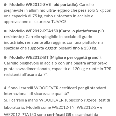
Modello WE2012-SV (Il più portatile):
Carrello
pieghevole in alluminio ultra-leggero che pesa solo 3 kg con
una capacità di 75 kg, tubo rinforzato in acciaio e
approvazione di sicurezza TUV/GS.
Modello WE2012-PTA150 (Carrello piattaforma più
resistente):
Carrello spingibile in acciaio di grado
industriale, resistente alla ruggine, con una piattaforma
spaziosa che supporta oggetti pesanti fino a 150 kg.
Modello WE2012-BT (Migliore per oggetti grandi):
Carrello pieghevole in acciaio con una piastra anteriore/di
punta sovradimensionata, capacità di 120 kg e ruote in TPR
resistenti all'usura da 7".
4. Sono i carrelli WOODEVER certificati per gli standard
internazionali di sicurezza e qualità?
Sì. I carrelli a mano WOODEVER subiscono rigorosi test di
laboratorio. Modelli come WE2012-TN, WE2012-SV e
WE2012-PTA150 sono
certificati GS
e esaminati da