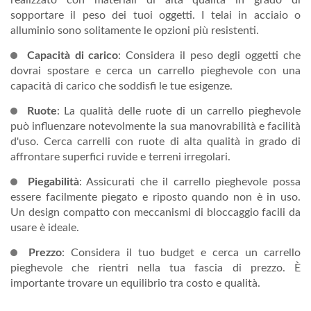
realizzato con materiali di alta qualità in grado di
sopportare il peso dei tuoi oggetti. I telai in acciaio o
alluminio sono solitamente le opzioni più resistenti.
Capacità di carico
: Considera il peso degli oggetti che
dovrai spostare e cerca un carrello pieghevole con una
capacità di carico che soddisfi le tue esigenze.
Ruote
: La qualità delle ruote di un carrello pieghevole
può influenzare notevolmente la sua manovrabilità e facilità
d'uso. Cerca carrelli con ruote di alta qualità in grado di
affrontare superfici ruvide e terreni irregolari.
Piegabilità
: Assicurati che il carrello pieghevole possa
essere facilmente piegato e riposto quando non è in uso.
Un design compatto con meccanismi di bloccaggio facili da
usare è ideale.
Prezzo
: Considera il tuo budget e cerca un carrello
pieghevole che rientri nella tua fascia di prezzo. È
importante trovare un equilibrio tra costo e qualità.