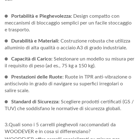
Portabilità e Pieghevolezza:
Design compatto con
meccanismi di bloccaggio semplici per un facile stoccaggio
e trasporto.
Durabilità e Materiali:
Costruzione robusta che utilizza
alluminio di alta qualità o acciaio A3 di grado industriale.
Capacità di Carico:
Selezionare un modello su misura per
il requisito di peso (ad es., 75 kg a 150 kg).
Prestazioni delle Ruote:
Ruote in TPR anti-vibrazione o
antiscivolo in grado di navigare su superfici irregolari o
salire scale.
Standard di Sicurezza:
Scegliere prodotti certificati (GS /
TUV) che soddisfano le normative di sicurezza globali.
3.Quali sono i 5 carrelli pieghevoli raccomandati da
WOODEVER e in cosa si differenziano?