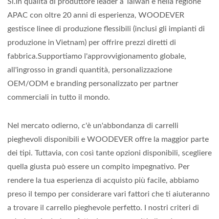
Sì.In qualità di produttore leader a Taiwan e nella regione
APAC con oltre 20 anni di esperienza, WOODEVER
gestisce linee di produzione flessibili (inclusi gli impianti di
produzione in Vietnam) per offrire prezzi diretti di
fabbrica.Supportiamo l'approvvigionamento globale,
all'ingrosso in grandi quantità, personalizzazione
OEM/ODM e branding personalizzato per partner
commerciali in tutto il mondo.
Nel mercato odierno, c'è un'abbondanza di carrelli
pieghevoli disponibili e WOODEVER offre la maggior parte
dei tipi. Tuttavia, con così tante opzioni disponibili, scegliere
quella giusta può essere un compito impegnativo. Per
rendere la tua esperienza di acquisto più facile, abbiamo
preso il tempo per considerare vari fattori che ti aiuteranno
a trovare il carrello pieghevole perfetto. I nostri criteri di