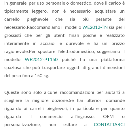
In generale, per uso personale o domestico, dove il carico è
tipicamente leggero, non è necessario acquistare un
carrello pieghevole che sia più pesante del
necessario.Raccomandiamo il modello
WE2012-TN
sia per i
grossisti che per gli utenti finali poiché è realizzato
interamente in acciaio, è durevole e ha un prezzo
ragionevole.Per spostare l'elettrodomestico, suggeriamo il
modello
WE2012-PT150
poiché ha una piattaforma
spaziosa che può trasportare oggetti di grandi dimensioni
del peso fino a 150 kg.
Queste sono solo alcune raccomandazioni per aiutarti a
scegliere la migliore opzione.Se hai ulteriori domande
riguardo ai carrelli pieghevoli, in particolare per quanto
riguarda il commercio all'ingrosso, OEM o
personalizzazione, non esitare a
CONTATTARCI