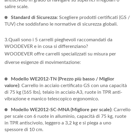
antiscivolo in grado di navigare su superfici irregolari o
salire scale.
Standard di Sicurezza:
Scegliere prodotti certificati (GS /
TUV) che soddisfano le normative di sicurezza globali.
3.Quali sono i 5 carrelli pieghevoli raccomandati da
WOODEVER e in cosa si differenziano?
WOODEVER offre carrelli specializzati su misura per
diverse esigenze di movimentazione:
Modello WE2012-TN (Prezzo più basso / Miglior
valore):
Carrello in acciaio certificato GS con una capacità
di 75 kg (165 lbs), telaio in acciaio A3, ruote in TPR anti-
vibrazione e manico telescopico ergonomico.
Modello WE2012-SC-MNA (Migliore per scale):
Carrello
per scale con 6 ruote in alluminio, capacità di 75 kg, ruote
in TPR antiscivolo, leggero a 3,2 kg e si piega a uno
spessore di 10 cm.