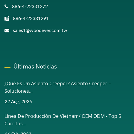
886-4-22331272
886-4-22331291
sales1@woodever.com.tw
Últimas Noticias
¿Qué Es Un Asiento Creeper? Asiento Creeper –
Soluciones...
22 Aug, 2025
Línea De Producción De Vietnam/ OEM ODM - Top 5
Carritos...