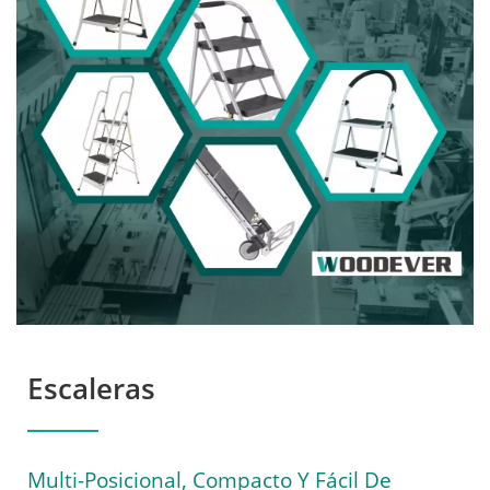
OEMODM Personaliza
Carretillas. | Descubre El
Equipo De Manejo De
Materiales Duradero Y
Versátil De WOODEVER
Escaleras
Multi-Posicional, Compacto Y Fácil De