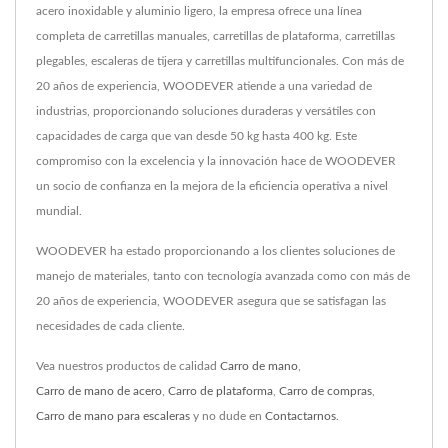
acero inoxidable y aluminio ligero, la empresa ofrece una línea
completa de carretillas manuales, carretillas de plataforma, carretillas
plegables, escaleras de tijera y carretillas multifuncionales. Con más de
20 años de experiencia, WOODEVER atiende a una variedad de
industrias, proporcionando soluciones duraderas y versátiles con
capacidades de carga que van desde 50 kg hasta 400 kg. Este
compromiso con la excelencia y la innovación hace de WOODEVER
un socio de confianza en la mejora de la eficiencia operativa a nivel
mundial.
WOODEVER ha estado proporcionando a los clientes soluciones de
manejo de materiales, tanto con tecnología avanzada como con más de
20 años de experiencia, WOODEVER asegura que se satisfagan las
necesidades de cada cliente.
Vea nuestros productos de calidad
Carro de mano
,
Carro de mano de acero
,
Carro de plataforma
,
Carro de compras
,
Carro de mano para escaleras
y no dude en
Contactarnos
.