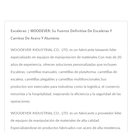
Escaleras | WOODEVER: Su Fuente Definitiva De Escaleras Y
Carritos De Acero Y Aluminio
WOODEVER INDUSTRIAL CO., LTD. es un fabricante taiwanés líder
especializado en equipos de manipulación de materiales.Con más de 20
años de experiencia, ofrecen soluciones personalizadas que incluyen
Escaleras, carretillas manuales, carretillas de plataforma, carretillas de
escalera, carretillas plegables y carretillas multifuncionales.Sus
productos son esenciales para industrias como la logística, el comercio
minorista y la hospitalidad, mejorando la eficiencia y la seguridad de las
operaciones.
WOODEVER INDUSTRIAL CO., LTD. es un fabricante y proveedor líder
de equipos de manipulación de materiales de alta calidad.
Especializándose en productos fabricados con acero de alta resistencia,