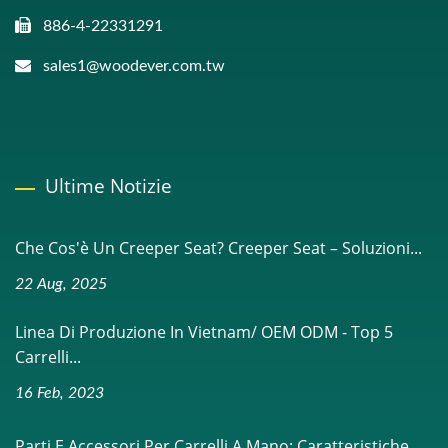
886-4-22331291
sales1@woodever.com.tw
Ultime Notizie
Che Cos'è Un Creeper Seat? Creeper Seat – Soluzioni...
22 Aug, 2025
Linea Di Produzione In Vietnam/ OEM ODM - Top 5
Carrelli...
16 Feb, 2023
Parti E Accessori Per Carrelli A Mano: Caratteristiche,...