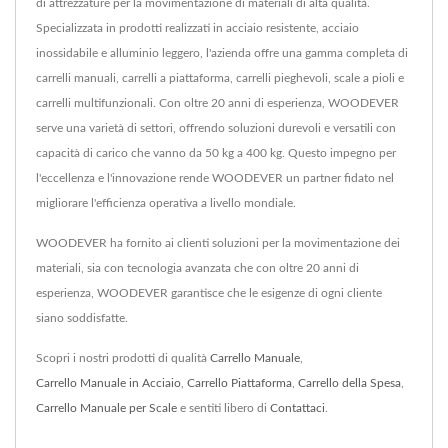
di attrezzature per la movimentazione di materiali di alta qualità.
Specializzata in prodotti realizzati in acciaio resistente, acciaio
inossidabile e alluminio leggero, l'azienda offre una gamma completa di
carrelli manuali, carrelli a piattaforma, carrelli pieghevoli, scale a pioli e
carrelli multifunzionali. Con oltre 20 anni di esperienza, WOODEVER
serve una varietà di settori, offrendo soluzioni durevoli e versatili con
capacità di carico che vanno da 50 kg a 400 kg. Questo impegno per
l'eccellenza e l'innovazione rende WOODEVER un partner fidato nel
migliorare l'efficienza operativa a livello mondiale.
WOODEVER ha fornito ai clienti soluzioni per la movimentazione dei
materiali, sia con tecnologia avanzata che con oltre 20 anni di
esperienza, WOODEVER garantisce che le esigenze di ogni cliente
siano soddisfatte.
Scopri i nostri prodotti di qualità
Carrello Manuale
,
Carrello Manuale in Acciaio
,
Carrello Piattaforma
,
Carrello della Spesa
,
Carrello Manuale per Scale
e sentiti libero di
Contattaci
.