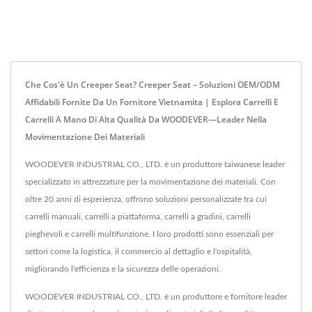
Che Cos'è Un Creeper Seat? Creeper Seat – Soluzioni OEM/ODM
Affidabili Fornite Da Un Fornitore Vietnamita | Esplora Carrelli E
Carrelli A Mano Di Alta Qualità Da WOODEVER—Leader Nella
Movimentazione Dei Materiali
WOODEVER INDUSTRIAL CO., LTD. è un produttore taiwanese leader
specializzato in attrezzature per la movimentazione dei materiali. Con
oltre 20 anni di esperienza, offrono soluzioni personalizzate tra cui
carrelli manuali, carrelli a piattaforma, carrelli a gradini, carrelli
pieghevoli e carrelli multifunzione. I loro prodotti sono essenziali per
settori come la logistica, il commercio al dettaglio e l'ospitalità,
migliorando l'efficienza e la sicurezza delle operazioni.
WOODEVER INDUSTRIAL CO., LTD. è un produttore e fornitore leader