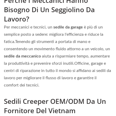
Perché I Meccanici Hanno
Bisogno Di Un Seggiolino Da
Lavoro?
Per meccanici e tecnici, un
sedile da garage
è più di un
semplice posto a sedere: migliora l'efficienza e riduce la
fatica.Tenendo gli strumenti a portata di mano e
consentendo un movimento fluido attorno a un veicolo, un
sedile da meccanico
aiuta a risparmiare tempo, aumentare
la produttività e prevenire sforzi inutili.Officine, garage e
centri di riparazione in tutto il mondo si affidano ai sedili da
lavoro per migliorare il flusso di lavoro e garantire il
comfort dei tecnici.
Sedili Creeper OEM/ODM Da Un
Fornitore Del Vietnam