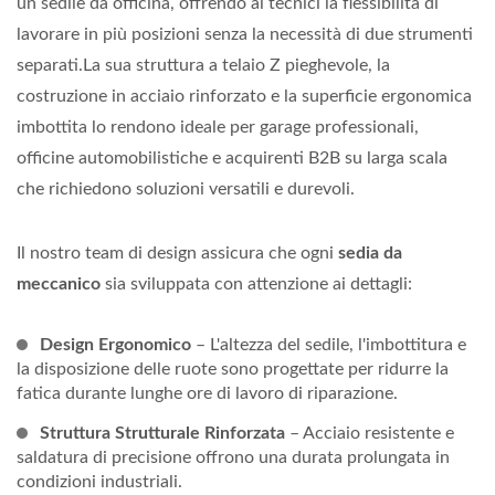
un sedile da officina, offrendo ai tecnici la flessibilità di
lavorare in più posizioni senza la necessità di due strumenti
separati.La sua struttura a telaio Z pieghevole, la
costruzione in acciaio rinforzato e la superficie ergonomica
imbottita lo rendono ideale per garage professionali,
officine automobilistiche e acquirenti B2B su larga scala
che richiedono soluzioni versatili e durevoli.
Il nostro team di design assicura che ogni
sedia da
meccanico
sia sviluppata con attenzione ai dettagli:
Design Ergonomico
– L'altezza del sedile, l'imbottitura e
la disposizione delle ruote sono progettate per ridurre la
fatica durante lunghe ore di lavoro di riparazione.
Struttura Strutturale Rinforzata
– Acciaio resistente e
saldatura di precisione offrono una durata prolungata in
condizioni industriali.