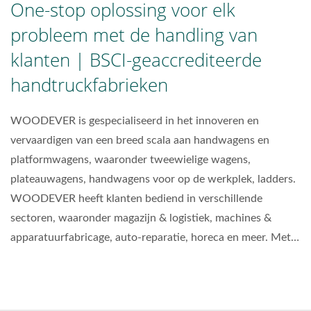
One-stop oplossing voor elk
probleem met de handling van
klanten | BSCI-geaccrediteerde
handtruckfabrieken
WOODEVER is gespecialiseerd in het innoveren en
vervaardigen van een breed scala aan handwagens en
platformwagens, waaronder tweewielige wagens,
plateauwagens, handwagens voor op de werkplek, ladders.
WOODEVER heeft klanten bediend in verschillende
sectoren, waaronder magazijn & logistiek, machines &
apparatuurfabricage, auto-reparatie, horeca en meer. Met
onze uitgebreide ervaring en expertise is WOODEVER trots
om al tientallen jaren een vertrouwde zakenpartner op de
markt te zijn.