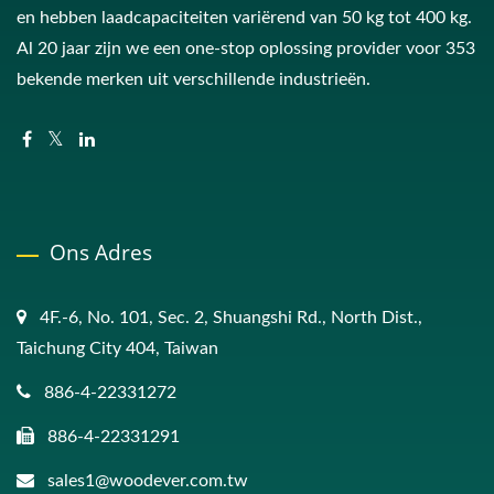
en hebben laadcapaciteiten variërend van 50 kg tot 400 kg.
Al 20 jaar zijn we een one-stop oplossing provider voor 353
bekende merken uit verschillende industrieën.
Ons Adres
4F.-6, No. 101, Sec. 2, Shuangshi Rd., North Dist.,
Taichung City 404, Taiwan
886-4-22331272
886-4-22331291
sales1@woodever.com.tw