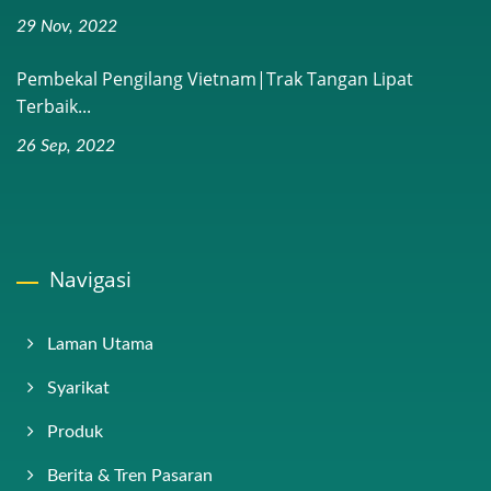
29 Nov, 2022
Pembekal Pengilang Vietnam|Trak Tangan Lipat
Terbaik...
26 Sep, 2022
Navigasi
Laman Utama
Syarikat
Produk
Berita & Tren Pasaran