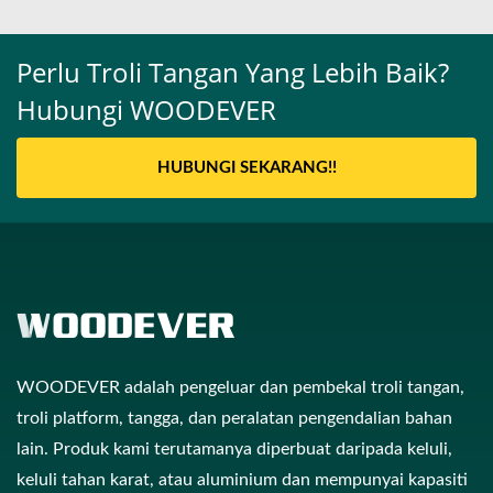
Perlu Troli Tangan Yang Lebih Baik?
Hubungi WOODEVER
HUBUNGI SEKARANG!!
WOODEVER adalah pengeluar dan pembekal troli tangan,
troli platform, tangga, dan peralatan pengendalian bahan
lain. Produk kami terutamanya diperbuat daripada keluli,
keluli tahan karat, atau aluminium dan mempunyai kapasiti