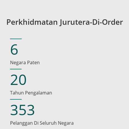
Perkhidmatan Jurutera-Di-Order
6
Negara Paten
20
Tahun Pengalaman
353
Pelanggan Di Seluruh Negara