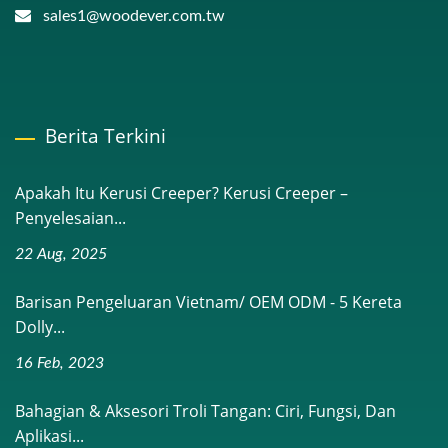
sales1@woodever.com.tw
Berita Terkini
Apakah Itu Kerusi Creeper? Kerusi Creeper –
Penyelesaian...
22 Aug, 2025
Barisan Pengeluaran Vietnam/ OEM ODM - 5 Kereta
Dolly...
16 Feb, 2023
Bahagian & Aksesori Troli Tangan: Ciri, Fungsi, Dan
Aplikasi...