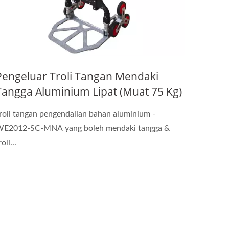
Pengeluar Troli Tangan Mendaki
Tangga Aluminium Lipat (Muat 75 Kg)
roli tangan pengendalian bahan aluminium -
E2012-SC-MNA yang boleh mendaki tangga &
roli...