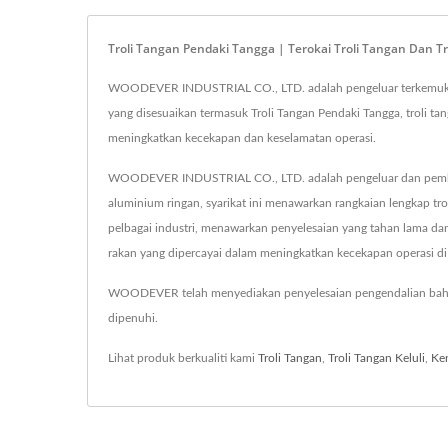
Troli Tangan Pendaki Tangga | Terokai Troli Tangan Dan
WOODEVER INDUSTRIAL CO., LTD. adalah pengeluar terkemuka 
yang disesuaikan termasuk Troli Tangan Pendaki Tangga, troli tangan
meningkatkan kecekapan dan keselamatan operasi.
WOODEVER INDUSTRIAL CO., LTD. adalah pengeluar dan pembekal 
aluminium ringan, syarikat ini menawarkan rangkaian lengkap tro
pelbagai industri, menawarkan penyelesaian yang tahan lama d
rakan yang dipercayai dalam meningkatkan kecekapan operasi di
WOODEVER telah menyediakan penyelesaian pengendalian baha
dipenuhi.
Lihat produk berkualiti kami
Troli Tangan
,
Troli Tangan Keluli
,
Ke