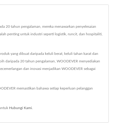
ada 20 tahun pengalaman, mereka menawarkan penyelesaian
ah penting untuk industri seperti logistik, runcit, dan hospitaliti,
k yang dibuat daripada keluli berat, keluli tahan karat dan
engan lebih daripada 20 tahun pengalaman, WOODEVER menyediakan
dap kecemerlangan dan inovasi menjadikan WOODEVER sebagai
WOODEVER memastikan bahawa setiap keperluan pelanggan
 untuk
Hubungi Kami
.