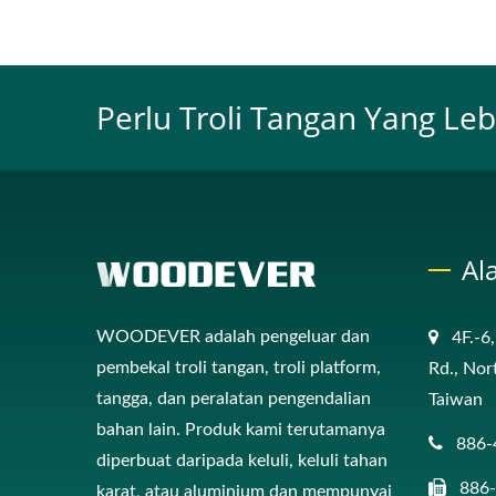
Perlu Troli Tangan Yang L
Al
WOODEVER adalah pengeluar dan
4F.-6
pembekal troli tangan, troli platform,
Rd., Nor
tangga, dan peralatan pengendalian
Taiwan
bahan lain. Produk kami terutamanya
886-
diperbuat daripada keluli, keluli tahan
886
karat, atau aluminium dan mempunyai