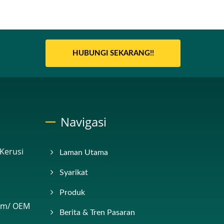
HUBUNGI SEKARANG!!
Navigasi
 Kerusi
Laman Utama
Syarikat
Produk
nam/ OEM
Berita & Tren Pasaran