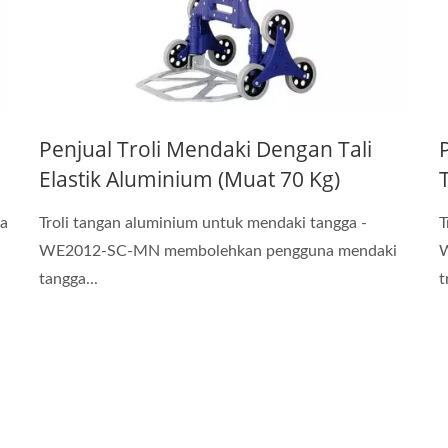
Penjual Troli Mendaki Dengan Tali
Elastik Aluminium (Muat 70 Kg)
ga
Troli tangan aluminium untuk mendaki tangga -
T
WE2012-SC-MN membolehkan pengguna mendaki
W
tangga...
t