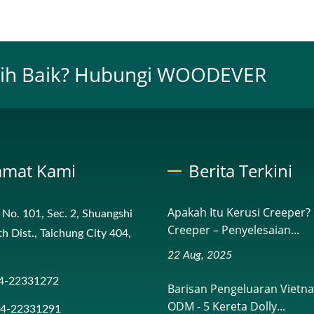
ebih Baik? Hubungi WOODEVER
amat Kami
Berita Terkini
Apakah Itu Kerusi Creeper?
, No. 101, Sec. 2, Shuangshi
Creeper – Penyelesaian...
th Dist., Taichung City 404,
22 Aug, 2025
4-22331272
Barisan Pengeluaran Viet
ODM - 5 Kereta Dolly...
-4-22331291