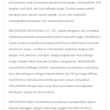
penyelesaian yang disesuaikan termasuk troli tangan, troli platform, troli
langkah, troli lipat, dan troli pelbagai fungsi. Produk mereka adalah
penting untuk industri seperti logistik, runcit, dan hospitaliti,
meningkatkan kecekapan dan keselamatan operasi.
WOODEVER INDUSTRIAL CO., LTD. adalah pengeluar dan pembekal
terkemuka peralatan pengendalian bahan berkualiti tinggi. Mengkhusus
dalam produk yang dibuat daripada keluli berat, keluli tahan karat dan
aluminium ringan, syarikat ini menawarkan rangkaian lengkap troli
tangan, troli platform, troli lipat, tangga langkah dan troli pelbagai
fungsi. Dengan lebih daripada 20 tahun pengalaman, WOODEVER
menyediakan pelbagai industri, menawarkan penyelesaian yang tahan
lama dan serbaguna dengan kapasiti beban dari 50 kg hingga 400 kg.
Komitmen ini terhadap kecemerlangan dan inovasi menjadikan
WOODEVER sebagai rakan yang dipercayai dalam meningkatkan
kecekapan operasi di seluruh dunia.
WOODEVER telah menyediakan penyelesaian pengendalian bahan
kepada pelanggan, dengan teknologi canggih dan lebih 20 tahun