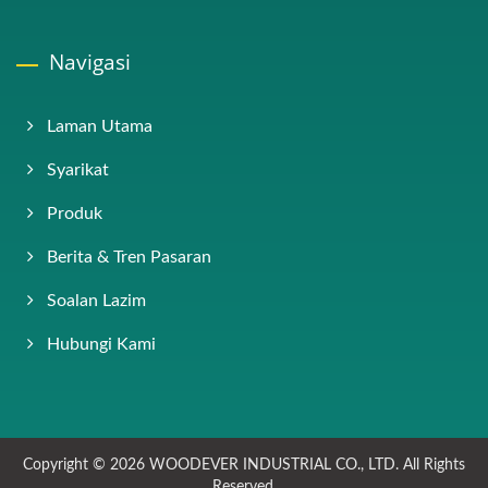
Navigasi
Laman Utama
Syarikat
Produk
Berita & Tren Pasaran
Soalan Lazim
Hubungi Kami
Copyright © 2026
WOODEVER INDUSTRIAL CO., LTD.
All Rights
Reserved.