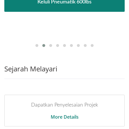
Keluli Pneumatik 600lbs
Sejarah Melayari
Dapatkan Penyelesaian Projek
More Details