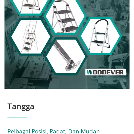
Menyesuaikan Hand Truck
| Temui Peralatan
Pengendalian Bahan Yang
Tahan Lama Dan
Serbaguna Dari
WOODEVER
Tangga
Pelbagai Posisi, Padat, Dan Mudah