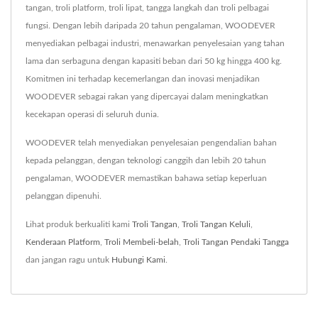
tangan, troli platform, troli lipat, tangga langkah dan troli pelbagai
fungsi. Dengan lebih daripada 20 tahun pengalaman, WOODEVER
menyediakan pelbagai industri, menawarkan penyelesaian yang tahan
lama dan serbaguna dengan kapasiti beban dari 50 kg hingga 400 kg.
Komitmen ini terhadap kecemerlangan dan inovasi menjadikan
WOODEVER sebagai rakan yang dipercayai dalam meningkatkan
kecekapan operasi di seluruh dunia.
WOODEVER telah menyediakan penyelesaian pengendalian bahan
kepada pelanggan, dengan teknologi canggih dan lebih 20 tahun
pengalaman, WOODEVER memastikan bahawa setiap keperluan
pelanggan dipenuhi.
Lihat produk berkualiti kami
Troli Tangan
,
Troli Tangan Keluli
,
Kenderaan Platform
,
Troli Membeli-belah
,
Troli Tangan Pendaki Tangga
dan jangan ragu untuk
Hubungi Kami
.