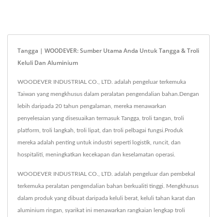
Tangga | WOODEVER: Sumber Utama Anda Untuk Tangga & Troli
Keluli Dan Aluminium
WOODEVER INDUSTRIAL CO., LTD. adalah pengeluar terkemuka
Taiwan yang mengkhusus dalam peralatan pengendalian bahan.Dengan
lebih daripada 20 tahun pengalaman, mereka menawarkan
penyelesaian yang disesuaikan termasuk Tangga, troli tangan, troli
platform, troli langkah, troli lipat, dan troli pelbagai fungsi.Produk
mereka adalah penting untuk industri seperti logistik, runcit, dan
hospitaliti, meningkatkan kecekapan dan keselamatan operasi.
WOODEVER INDUSTRIAL CO., LTD. adalah pengeluar dan pembekal
terkemuka peralatan pengendalian bahan berkualiti tinggi. Mengkhusus
dalam produk yang dibuat daripada keluli berat, keluli tahan karat dan
aluminium ringan, syarikat ini menawarkan rangkaian lengkap troli