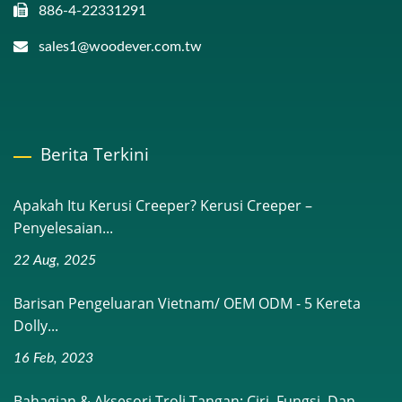
886-4-22331291
sales1@woodever.com.tw
Berita Terkini
Apakah Itu Kerusi Creeper? Kerusi Creeper –
Penyelesaian...
22 Aug, 2025
Barisan Pengeluaran Vietnam/ OEM ODM - 5 Kereta
Dolly...
16 Feb, 2023
Bahagian & Aksesori Troli Tangan: Ciri, Fungsi, Dan