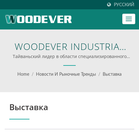
РУССКИЙ
WOODEVER INDUSTRIAL
CO., LTD.
Тайваньский лидер в области специализированного
оборудования для обработки материалов, от ручных
тележек до многофункциональных корзин.
Home
/
Новости И Рыночные Тренды
/
Выставка
Выставка