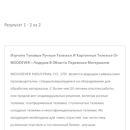
Результат 1 - 2 из 2
Изучите Топовые Ручные Тележки И Картонные Тележки От
WOODEVER—Лидеров В Области Перевозки Материалов
WOODEVER INDUSTRIAL CO., LTD. является ведущим тайваньским
производителем, специализирующимся на оборудовании для
обработки материалов. С более чем 20-летним опытом работы
они предлагают индивидуальные решения, включая ручные
тележки, платформенные тележки, ступенчатые тележки,
складные тележки и многофункциональные тележки. Их
продукция необходима для таких отраслей, как логистика,
розничная торговля и гостиничный бизнес, улучшая