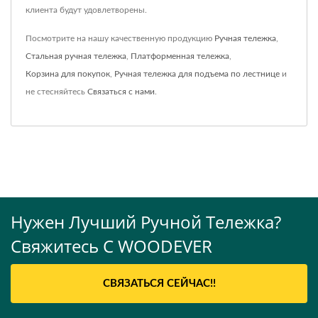
клиента будут удовлетворены.
Посмотрите на нашу качественную продукцию
Ручная тележка
,
Стальная ручная тележка
,
Платформенная тележка
,
Корзина для покупок
,
Ручная тележка для подъема по лестнице
и
не стесняйтесь
Связаться с нами
.
Нужен Лучший Ручной Тележка?
Свяжитесь С WOODEVER
СВЯЗАТЬСЯ СЕЙЧАС!!