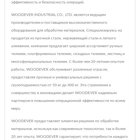
эффективность и безопасность операций.
WOODEVER INDUSTRIAL CO., LTD. является ведущим
производителем и поставщиком высококачественного
оборудования для обработки материалов. Специализируясь на
продуктах из прочной стали, нержавеющей стали и легкого
алюминия, компания предлагает широкий ассортимент ручных
тележек, платформенных тележек, складных тележек, лестниц и
многофункциональных тележек. С более чем 20-летним опытом
работы, WOODEVER обслуживает различные отрасли,
предоставляя прочные и универсальные решения с
грузоподъемностью от 50 кг до 400 кг. Это стремление к
совершенству и инновациям делает WOODEVER надежным
партнером в повышении операционной эффективности по всему
миру.
WOODEVER предоставляет клиентам решения по обработке
материалов, используя как современные технологии, так и более
20 лет опыта, WOODEVER гарантирует, что потребности каждого