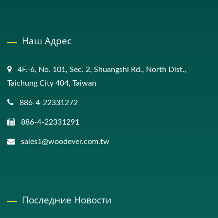
Наш Адрес
4F.-6, No. 101, Sec. 2, Shuangshi Rd., North Dist.,
Taichung City 404, Taiwan
886-4-22331272
886-4-22331291
sales1@woodever.com.tw
Последние Новости