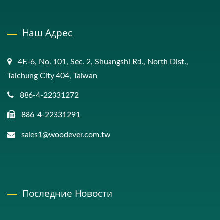
Наш Адрес
4F.-6, No. 101, Sec. 2, Shuangshi Rd., North Dist.,
Taichung City 404, Taiwan
886-4-22331272
886-4-22331291
sales1@woodever.com.tw
Последние Новости