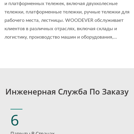
и платформенных тележек, включая двухколесные
тележки, платформенные тележки, ручные тележки для
рабочего места, лестницы. WOODEVER обслуживает
клиентов в различных отраслях, включая склады и
логистику, производство машин и оборудования,
ремонт автомобилей, гостиничный бизнес и многое
другое....
Инженерная Служба По Заказу
6
Патенты В Странах