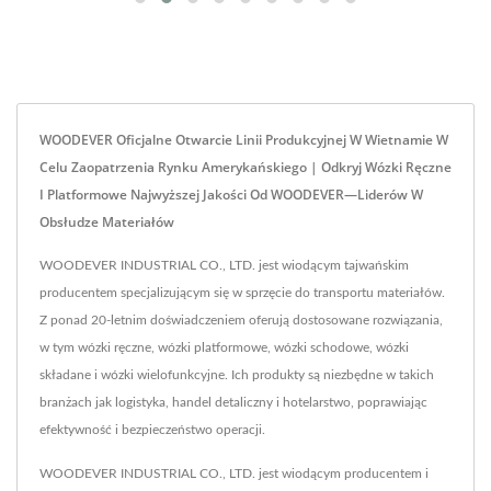
WOODEVER Oficjalne Otwarcie Linii Produkcyjnej W Wietnamie W
Celu Zaopatrzenia Rynku Amerykańskiego | Odkryj Wózki Ręczne
I Platformowe Najwyższej Jakości Od WOODEVER—Liderów W
Obsłudze Materiałów
WOODEVER INDUSTRIAL CO., LTD. jest wiodącym tajwańskim
producentem specjalizującym się w sprzęcie do transportu materiałów.
Z ponad 20-letnim doświadczeniem oferują dostosowane rozwiązania,
w tym wózki ręczne, wózki platformowe, wózki schodowe, wózki
składane i wózki wielofunkcyjne. Ich produkty są niezbędne w takich
branżach jak logistyka, handel detaliczny i hotelarstwo, poprawiając
efektywność i bezpieczeństwo operacji.
WOODEVER INDUSTRIAL CO., LTD. jest wiodącym producentem i