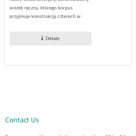
wózek ręczny, którego korpus
przyjmuje konstrukcję czterech w
jednym oraz cztery różne tryby pracy,
profesjonalnie...
Detale