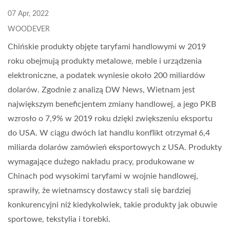
07 Apr, 2022
WOODEVER
Chińskie produkty objęte taryfami handlowymi w 2019
roku obejmują produkty metalowe, meble i urządzenia
elektroniczne, a podatek wyniesie około 200 miliardów
dolarów. Zgodnie z analizą DW News, Wietnam jest
największym beneficjentem zmiany handlowej, a jego PKB
wzrosło o 7,9% w 2019 roku dzięki zwiększeniu eksportu
do USA. W ciągu dwóch lat handlu konflikt otrzymał 6,4
miliarda dolarów zamówień eksportowych z USA. Produkty
wymagające dużego nakładu pracy, produkowane w
Chinach pod wysokimi taryfami w wojnie handlowej,
sprawiły, że wietnamscy dostawcy stali się bardziej
konkurencyjni niż kiedykolwiek, takie produkty jak obuwie
sportowe, tekstylia i torebki.