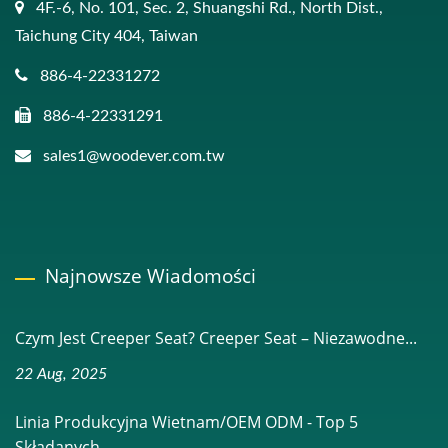
4F.-6, No. 101, Sec. 2, Shuangshi Rd., North Dist.,
Taichung City 404, Taiwan
886-4-22331272
886-4-22331291
sales1@woodever.com.tw
Najnowsze Wiadomości
Czym Jest Creeper Seat? Creeper Seat – Niezawodne...
22 Aug, 2025
Linia Produkcyjna Wietnam/OEM ODM - Top 5
Składanych...