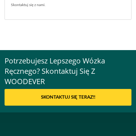
Skontaktuj się z nami
.
Potrzebujesz Lepszego Wózka
Ręcznego? Skontaktuj Się Z
WOODEVER
SKONTAKTUJ SIĘ TERAZ!!