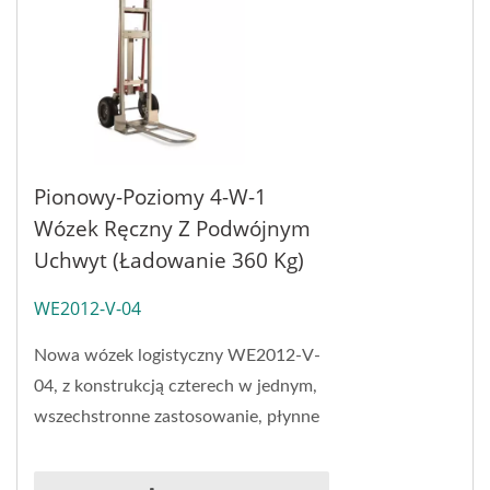
Pionowy-Poziomy 4-W-1
Wózek Ręczny Z Podwójnym
Uchwyt (Ładowanie 360 Kg)
WE2012-V-04
Nowa wózek logistyczny WE2012-V-
04, z konstrukcją czterech w jednym,
wszechstronne zastosowanie, płynne
przełączanie modeli, transport dużej
ilości...