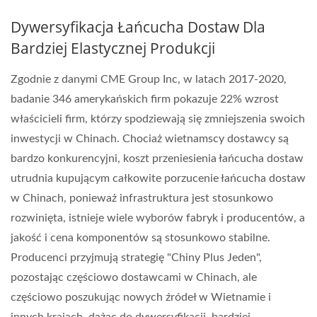
Dywersyfikacja Łańcucha Dostaw Dla
Bardziej Elastycznej Produkcji
Zgodnie z danymi CME Group Inc, w latach 2017-2020,
badanie 346 amerykańskich firm pokazuje 22% wzrost
właścicieli firm, którzy spodziewają się zmniejszenia swoich
inwestycji w Chinach. Chociaż wietnamscy dostawcy są
bardzo konkurencyjni, koszt przeniesienia łańcucha dostaw
utrudnia kupującym całkowite porzucenie łańcucha dostaw
w Chinach, ponieważ infrastruktura jest stosunkowo
rozwinięta, istnieje wiele wyborów fabryk i producentów, a
jakość i cena komponentów są stosunkowo stabilne.
Producenci przyjmują strategię "Chiny Plus Jeden",
pozostając częściowo dostawcami w Chinach, ale
częściowo poszukując nowych źródeł w Wietnamie i