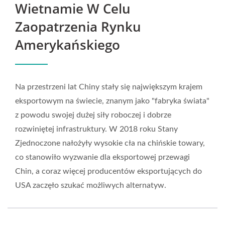
Wietnamie W Celu
—Stworzone, Aby
Zaopatrzenia Rynku
Przetrwać
Amerykańskiego
Na przestrzeni lat Chiny stały się największym krajem
eksportowym na świecie, znanym jako "fabryka świata"
z powodu swojej dużej siły roboczej i dobrze
rozwiniętej infrastruktury. W 2018 roku Stany
Zjednoczone nałożyły wysokie cła na chińskie towary,
co stanowiło wyzwanie dla eksportowej przewagi
Chin, a coraz więcej producentów eksportujących do
USA zaczęło szukać możliwych alternatyw.