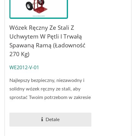
Wózek Ręczny Ze Stali Z
Uchwytem W Pętli I Trwałą
Spawaną Ramą (ładowność
270 Kg)
WE2012-V-01
Najlepszy bezpieczny, niezawodny i
solidny wózek ręczny ze stali, aby
sprostać Twoim potrzebom w zakresie
ciężkiego transportu. Ten wózek
ręczny...
Detale