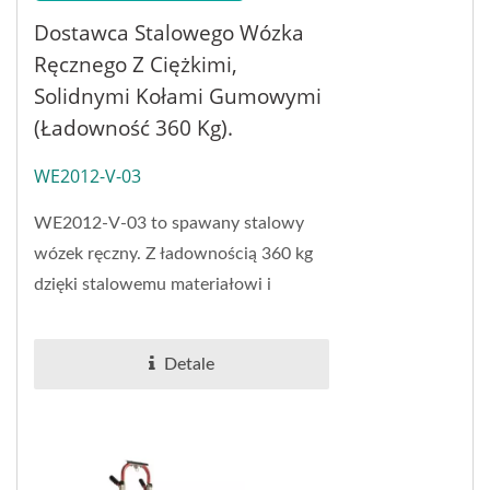
Dostawca Stalowego Wózka
Ręcznego Z Ciężkimi,
Solidnymi Kołami Gumowymi
(ładowność 360 Kg).
WE2012-V-03
WE2012-V-03 to spawany stalowy
wózek ręczny. Z ładownością 360 kg
dzięki stalowemu materiałowi i
strukturze siatkowej. Dzięki
uchwytowi w kształcie...
Detale