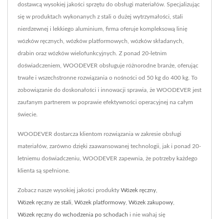
dostawcą wysokiej jakości sprzętu do obsługi materiałów. Specjalizując
się w produktach wykonanych z stali o dużej wytrzymałości, stali
nierdzewnej i lekkiego aluminium, firma oferuje kompleksową linię
wózków ręcznych, wózków platformowych, wózków składanych,
drabin oraz wózków wielofunkcyjnych. Z ponad 20-letnim
doświadczeniem, WOODEVER obsługuje różnorodne branże, oferując
trwałe i wszechstronne rozwiązania o nośności od 50 kg do 400 kg. To
zobowiązanie do doskonałości i innowacji sprawia, że WOODEVER jest
zaufanym partnerem w poprawie efektywności operacyjnej na całym
świecie.
WOODEVER dostarcza klientom rozwiązania w zakresie obsługi
materiałów, zarówno dzięki zaawansowanej technologii, jak i ponad 20-
letniemu doświadczeniu, WOODEVER zapewnia, że potrzeby każdego
klienta są spełnione.
Zobacz nasze wysokiej jakości produkty
Wózek ręczny
,
Wózek ręczny ze stali
,
Wózek platformowy
,
Wózek zakupowy
,
Wózek ręczny do wchodzenia po schodach
i nie wahaj się