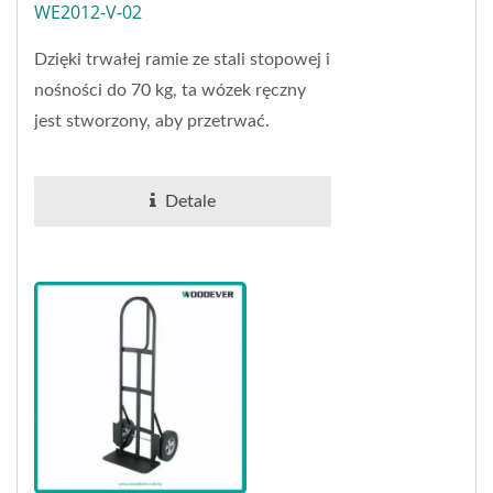
WE2012-V-02
Dzięki trwałej ramie ze stali stopowej i
nośności do 70 kg, ta wózek ręczny
jest stworzony, aby przetrwać.
Zewnętrzna warstwa jest pokryta
procesem...
Detale