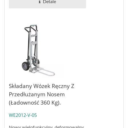
Detale
Składany Wózek Ręczny Z
Przedłużanym Nosem
(ładowność 360 Kg).
WE2012-V-05
Nowy wielofunkcyjny, deformowalny