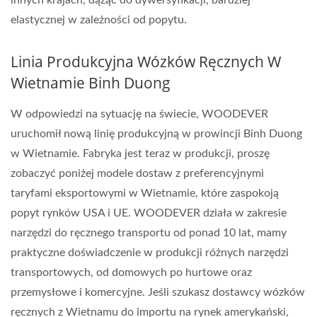
innych krajach, dążąc do dywersyfikacji, bardziej
elastycznej w zależności od popytu.
Linia Produkcyjna Wózków Ręcznych W
Wietnamie Binh Duong
W odpowiedzi na sytuację na świecie, WOODEVER
uruchomił nową linię produkcyjną w prowincji Binh Duong
w Wietnamie. Fabryka jest teraz w produkcji, proszę
zobaczyć poniżej modele dostaw z preferencyjnymi
taryfami eksportowymi w Wietnamie, które zaspokoją
popyt rynków USA i UE. WOODEVER działa w zakresie
narzędzi do ręcznego transportu od ponad 10 lat, mamy
praktyczne doświadczenie w produkcji różnych narzędzi
transportowych, od domowych po hurtowe oraz
przemysłowe i komercyjne. Jeśli szukasz dostawcy wózków
ręcznych z Wietnamu do importu na rynek amerykański,